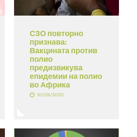
СЗО повторно
признава:
Вакцината против
полио
предизвикува
епидемии на полио
во Африка
10/09/2020