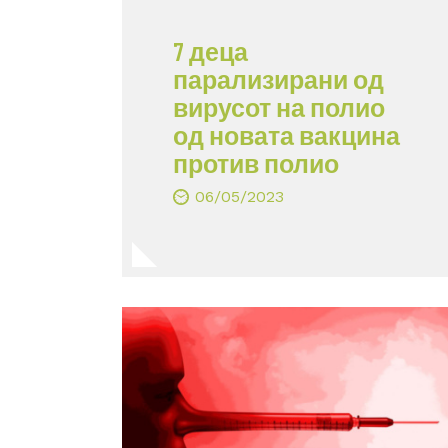
7 деца
парализирани од
вирусот на полио
од новата вакцина
против полио
06/05/2023