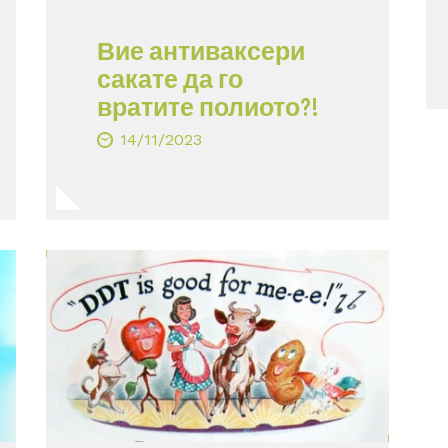
Вие антиваксери
сакате да го
вратите полиото?!
14/11/2023