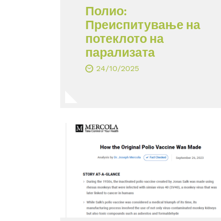
Полио:
Преиспитување на
потеклото на
парализата
24/10/2025