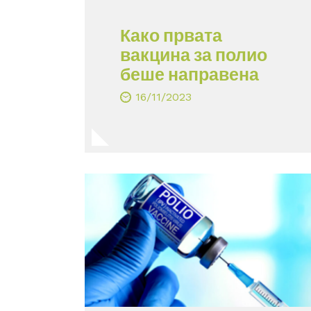
Како првата
вакцина за полио
беше направена
16/11/2023