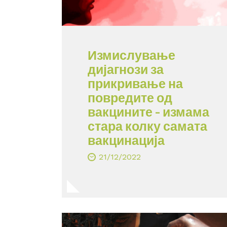
Измислување
дијагнози за
прикривање на
повредите од
вакцините – измама
стара колку самата
вакцинација
21/12/2022