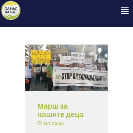
ПОЧЕТНА
ЗА НАС
НАШЕ ПРАВО
ОБЈАВИ
ПРОЕКТИ
КОНТАКТ
Марш за
нашите деца
14/01/2023