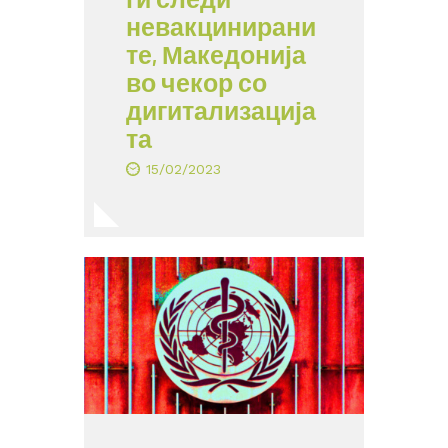
невакцинирани
те, Македонија
во чекор со
дигитализација
та
15/02/2023