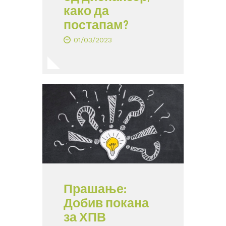
како да
постапам?
01/03/2023
Прашање:
Добив покана
за ХПВ