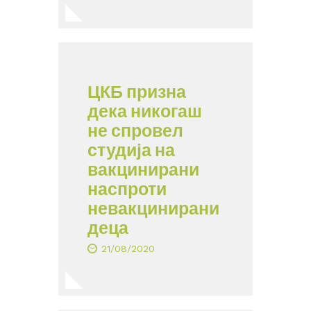
ЦКБ призна
дека никогаш
не спровел
студија на
вакцинирани
наспроти
невакцинирани
деца
21/08/2020