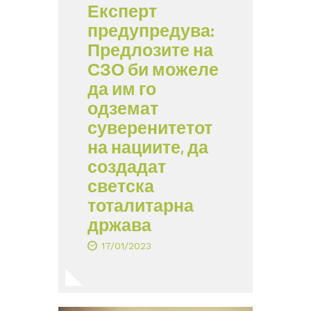
Експерт
предупредува:
Предлозите на
СЗО би можеле
да им го
одземат
суверенитетот
на нациите, да
создадат
светска
тоталитарна
држава
17/01/2023