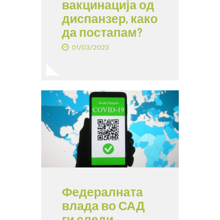
вакцинација од
диспанзер, како
да постапам?
01/03/2023
Федералната
влада во САД
ги следи