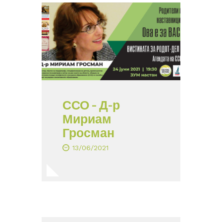
ССО – Д-р
Мириам
Гросман
13/06/2021