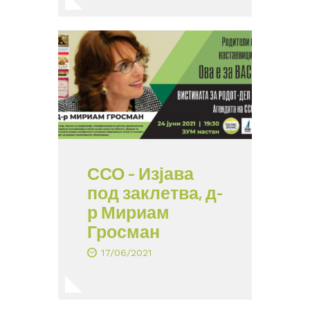
ССО – Изјава
под заклетва, д-
р Мириам
Гросман
17/06/2021