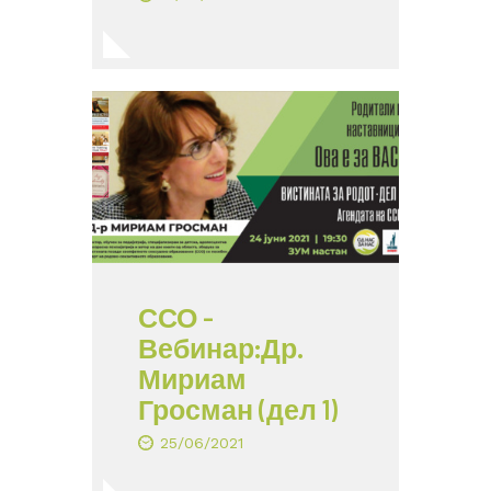
ССО –
Вебинар:Др.
Мириам
Гросман (дел 1)
25/06/2021