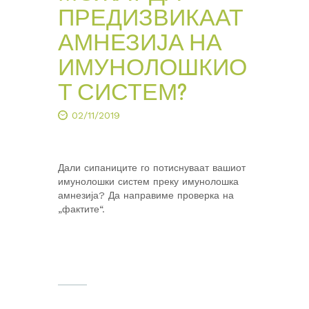
ПРЕДИЗВИКААТ
АМНЕЗИЈА НА
ИМУНОЛОШКИО
Т СИСТЕМ?
02/11/2019
Дали сипаниците го потиснуваат вашиот
имунолошки систем преку имунолошка
амнезија? Да направиме проверка на
„фактите“.