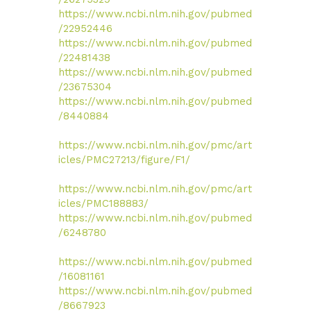
https://www.ncbi.nlm.nih.gov/pubmed
/22952446
https://www.ncbi.nlm.nih.gov/pubmed
/22481438
https://www.ncbi.nlm.nih.gov/pubmed
/23675304
https://www.ncbi.nlm.nih.gov/pubmed
/8440884
https://www.ncbi.nlm.nih.gov/pmc/art
icles/PMC27213/figure/F1/
https://www.ncbi.nlm.nih.gov/pmc/art
icles/PMC188883/
https://www.ncbi.nlm.nih.gov/pubmed
/6248780
https://www.ncbi.nlm.nih.gov/pubmed
/16081161
https://www.ncbi.nlm.nih.gov/pubmed
/8667923