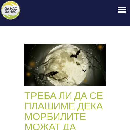
ПОЧЕТНА
ЗА НАС
НАШЕ ПРАВО
ОБЈАВИ
ПРОЕКТИ
КОНТАКТ
ТРЕБА ЛИ ДА СЕ
ПЛАШИМЕ ДЕКА
МОРБИЛИТЕ
МОЖАТ ДА