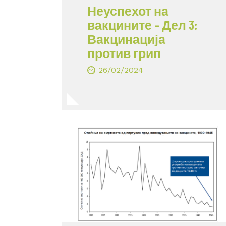
Неуспехот на
вакцините – Дел 3:
Вакцинација
против грип
26/02/2024