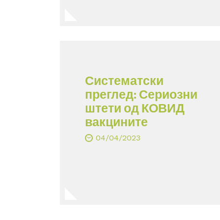
Систематски
преглед: Сериозни
штети од КОВИД
вакцините
04/04/2023