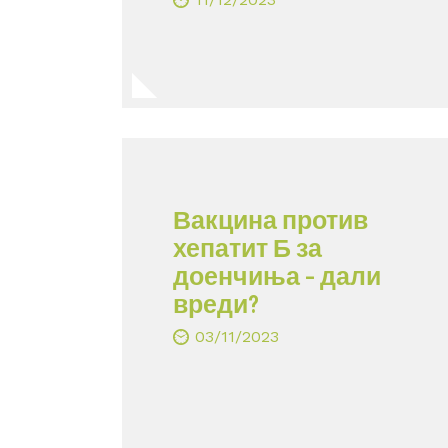
Вакцина против
хепатит Б за
доенчиња – дали
вреди?
03/11/2023