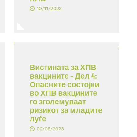
10/11/2023
Вистината за ХПВ
вакцините – Дел 4:
Опасните состојки
во ХПВ вакцините
го зголемуваат
ризикот за младите
луѓе
02/05/2023