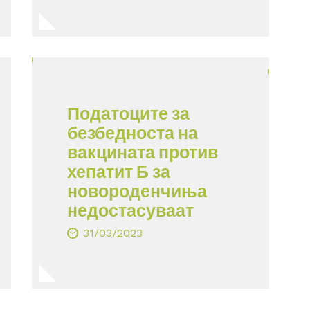
Податоците за
безбедноста на
вакцината против
хепатит Б за
новороденчиња
недостасуваат
31/03/2023