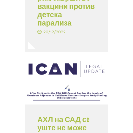
вакцини против
детска
парализа
20/12/2022
АХЛ на САД сè
уште не може