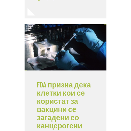
FDA призна дека
клетки кои се
користат за
вакцини се
загадени со
канцерогени