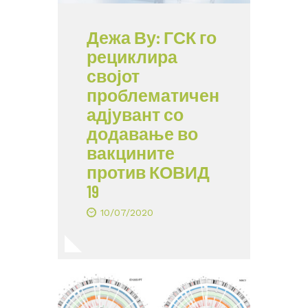
Дежа Ву: ГСК го
рециклира
својот
проблематичен
адјувант со
додавање во
вакцините
против КОВИД
19
10/07/2020