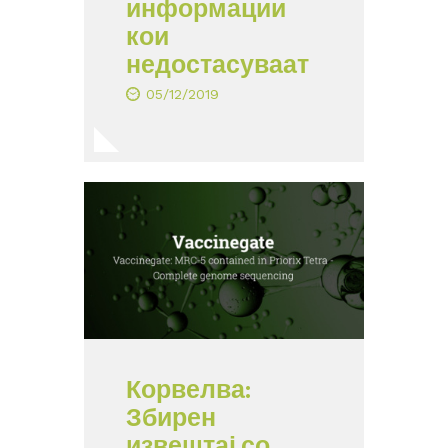
информации
кои
недостасуваат
05/12/2019
Корвелва:
Збирен
извештај со