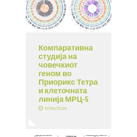
Компаративна
студија на
човечкиот
геном во
Приорикс Тетра
и клеточната
линија МРЦ-5
11/05/2020