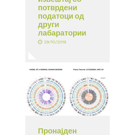
потврдени
податоци од
други
лабаратории
29/10/2019
Пронајден