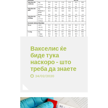
Вакселис ќе
биде тука
наскоро – што
треба да знаете
24/02/2020