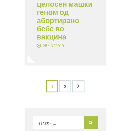
целосен машки
геном од
абортирано
бебе во
вакцина
25/10/2019
>
1
2