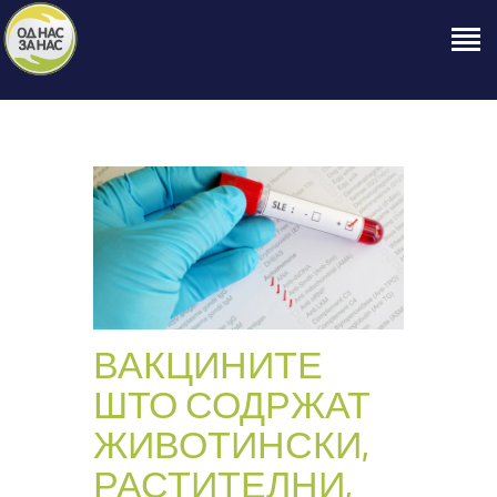
ПОЧЕТНА
ЗА НАС
НАШЕ ПРАВО
ОБЈАВИ
ПРОЕКТИ
КОНТАКТ
ВАКЦИНИТЕ
ШТО СОДРЖАТ
ЖИВОТИНСКИ,
РАСТИТЕЛНИ,