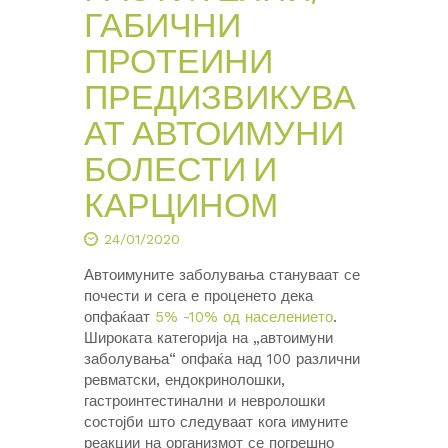
ГАБИЧНИ
ПРОТЕИНИ
ПРЕДИЗВИКУВА
АТ АВТОИМУНИ
БОЛЕСТИ И
КАРЦИНОМ
24/01/2020
Автоимуните заболувања стануваат се
почести и сега е проценето дека
опфаќаат
5% -10% од населението
.
Широката категорија на „автоимуни
заболувања“ опфаќа над 100 различни
ревматски, ендокринолошки,
гастроинтестинални и невролошки
состојби што следуваат кога имуните
реакции на организмот се погрешно