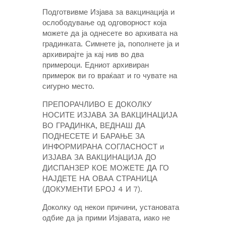
Подготвивме Изјава за вакцинација и
ослободување од одговорност која
можете да ја однесете во архивата на
градинката. Симнете ја, пополнете ја и
архивирајте ја кај нив во два
примероци. Едниот архивиран
примерок ви го враќаат и го чувате на
сигурно место.
ПРЕПОРАЧЛИВО Е ДОКОЛКУ
НОСИТЕ ИЗЈАВА ЗА ВАКЦИНАЦИЈА
ВО ГРАДИНКА, ВЕДНАШ ДА
ПОДНЕСЕТЕ И БАРАЊЕ ЗА
ИНФОРМИРАНА СОГЛАСНОСТ и
ИЗЈАВА ЗА ВАКЦИНАЦИЈА ДО
ДИСПАНЗЕР КОЕ МОЖЕТЕ ДА ГО
НАЈДЕТЕ НА ОВАА СТРАНИЦА
(ДОКУМЕНТИ БРОЈ 4 И 7).
Доколку од некои причини, установата
одбие да ја прими Изјавата, иако не