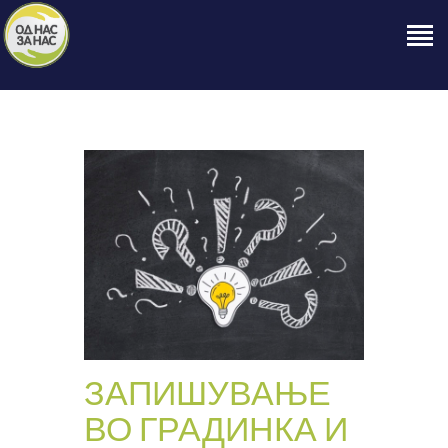
ПОЧЕТНА
ЗА НАС
НАШЕ ПРАВО
ОБЈАВИ
ПРОЕКТИ
КОНТАКТ
ЗАПИШУВАЊЕ
ВО ГРАДИНКА И