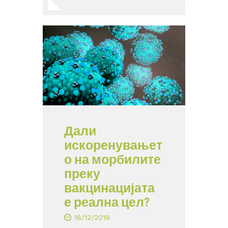
Дали
искоренувањет
о на морбилите
преку
вакцинацијата
е реална цел?
18/12/2019