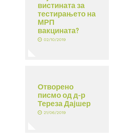
вистината за
тестирањето на
МРП
вакцината?
02/10/2019
Отворено
писмо од д-р
Тереза Дајшер
21/06/2019