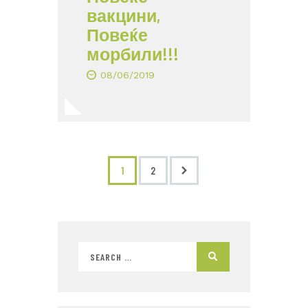
вакцини,
Повеќе
морбили!!!
08/06/2019
>
1
2