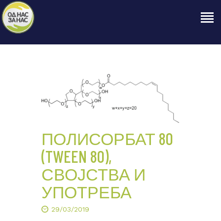
ПОЧЕТНА
ЗА НАС
НАШЕ ПРАВО
ОБЈАВИ
ПРОЕКТИ
ПОЛИСОРБАТ 80
КОНТАКТ
(TWEEN 80),
СВОЈСТВА И
УПОТРЕБА
29/03/2019