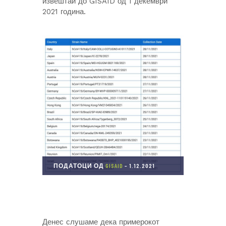
извештаи до GISAID од 1 декември
2021 година.
ПОДАТОЦИ ОД
GISAID
– 1.12.2021
Денес слушаме дека примерокот