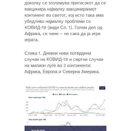
доколку се зголемува притисокот да се
вакцинира најмалку вакцинираниот
континент во светот, кој исто така има
убедливо најмалку проблеми со
KОВИД-19 (види Сл. 1). Голем дел од
Африка, се чини – не сака да ја игра
играта.
Слика 1. Дневни нови потврдени
случаи на КОВИД-19 и смртни случаи
на милион луѓе во 3 континенти:
Африка, Европа и Северна Америка.