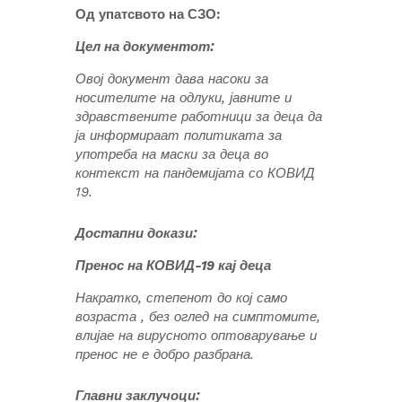
Од упатсвото на СЗО:
Цел на документот:
Овој документ дава насоки за
носителите на одлуки, јавните и
здравствените работници за деца да
ја информираат политиката за
употреба на маски за деца во
контекст на пандемијата со КОВИД
19.
Достапни докази:
Пренос на КОВИД-19 кај деца
Накратко, степенот до кој само
возраста , без оглед на симптомите,
влијае на вирусното оптоварување и
пренос не е добро разбрана.
Главни заклучоци: