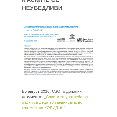
НЕУБЕДЛИВИ
Во август 2020, СЗО го дополни
документот „
Совети за употреба на
маски за деца во заедницата, во
контекст на КОВИД-19
“.