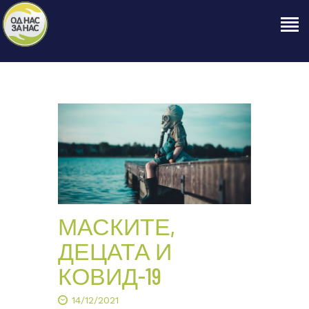
ПОЧЕТНА
ЗА НАС
НАШЕ ПРАВО
ОБЈАВИ
ПРОЕКТИ
КОНТАКТ
МАСКИТЕ,
ДЕЦАТА И
КОВИД-19
14/12/2021