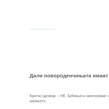
Дали новороденчињата имаат 
Краток одговор – НЕ. Бебињата започнуваат с
раѓањето.