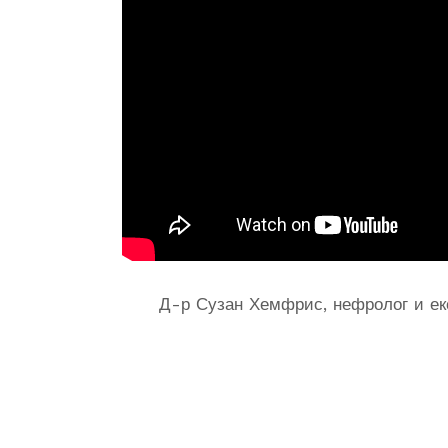
Д-р Сузан Хемфрис, нефролог и ек