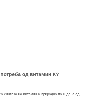
потреба од витамин К?
о синтеза на витамин К природно по 8 дена од