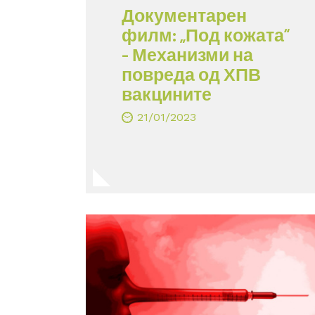
Документарен
филм: „Под кожата“
– Механизми на
повреда од ХПВ
вакцините
21/01/2023