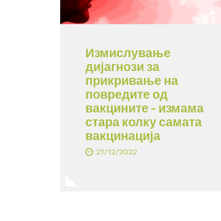
Измислување
дијагнози за
прикривање на
повредите од
вакцините – измама
стара колку самата
вакцинација
21/12/2022