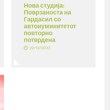
Нова студија:
Поврзаноста на
Гардасил со
автоиуминитетот
повторно
потврдена
22/12/2022