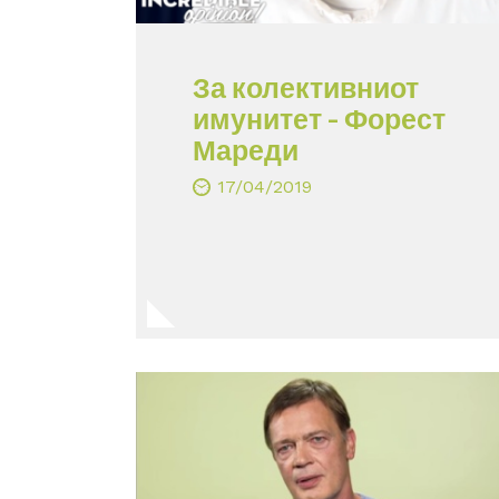
За колективниот
имунитет – Форест
Мареди
17/04/2019