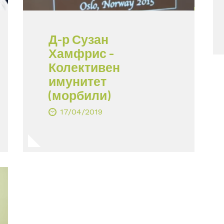
Д-р Сузан
Хамфрис –
Колективен
имунитет
(морбили)
17/04/2019