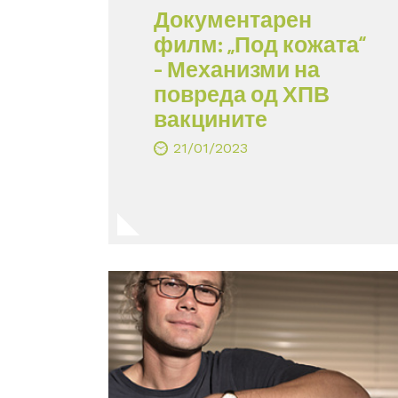
Документарен
филм: „Под кожата“
– Механизми на
повреда од ХПВ
вакцините
21/01/2023