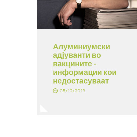
Алуминиумски
адјуванти во
вакцините –
информации кои
недостасуваат
05/12/2019