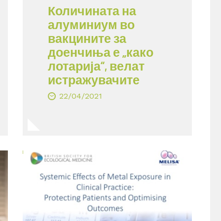
Количината на
алуминиум во
вакцините за
доенчиња е „како
лотарија“, велат
истражувачите
22/04/2021