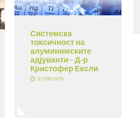
Системска
токсичност на
алуминимските
адјуванти – Д-р
Кристофер Ексли
21/08/2019