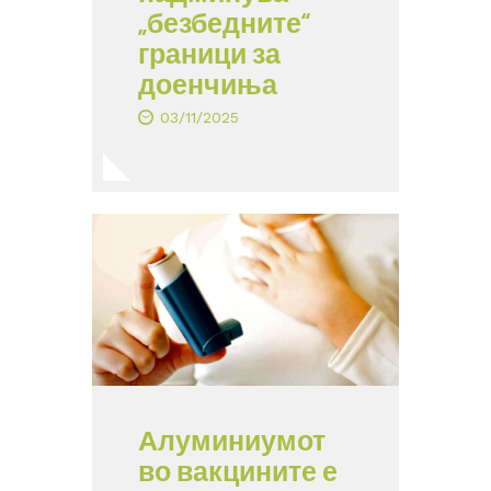
„безбедните“
граници за
доенчиња
03/11/2025
Алуминиумот
во вакцините е