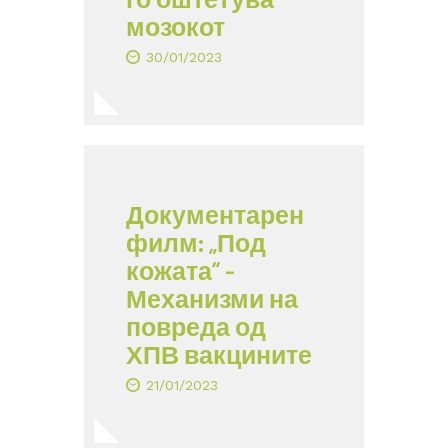
мозокот
30/01/2023
Документарен
филм: „Под
кожата“ –
Механизми на
повреда од
ХПВ вакцините
21/01/2023