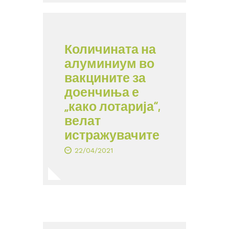
Количината на
алуминиум во
вакцините за
доенчиња е
„како лотарија“,
велат
истражувачите
22/04/2021