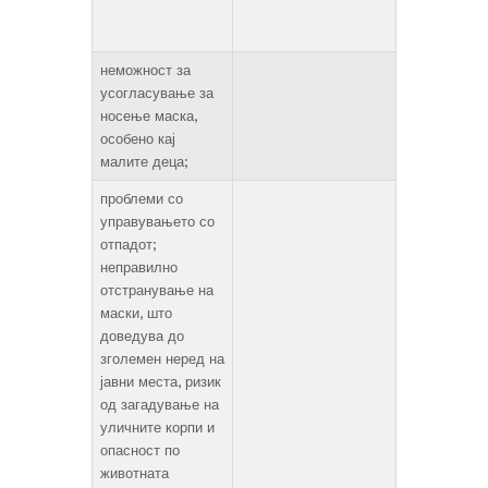
неможност за
усогласување за
носење маска,
особено кај
малите деца;
проблеми со
управувањето со
отпадот;
неправилно
отстранување на
маски, што
доведува до
зголемен неред на
јавни места, ризик
од загадување на
уличните корпи и
опасност по
животната