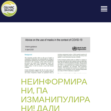
ПОЧЕТНА
ЗА НАС
НАШЕ ПРАВО
ОБЈАВИ
ПРОЕКТИ
КОНТАКТ
НЕИНФОРМИРА
НИ, ПА
ИЗМАНИПУЛИРА
НИ! ДАЛИ