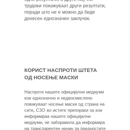
трудови покажуваат други резултати,
поради што не е можно да биде
донесен еднозначен заклучок.
КОРИСТ НАСПРОТИ ШТЕТА
ОД НОСЕЊЕ МАСКИ
Наспроти нашите официјални медиуми
кои еднозначно и недвосмислено
повикуваат носење маски од страна на
сите, СЗО во истите препораки за кои
информираа нашите официјални
медиуми, не заборавила да информира
на транспарентен начин за предностите