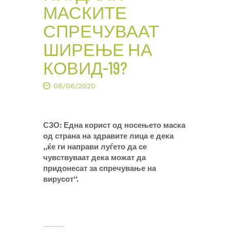
МАСКИТЕ
СПРЕЧУВААТ
ШИРЕЊЕ НА
КОВИД-19?
08/06/2020
СЗО: Една корист од носењето маска
од страна на здравите лица е дека
„ќе ги направи луѓето да се
чувствуваат дека можат да
придонесат за спречување на
вирусот“.