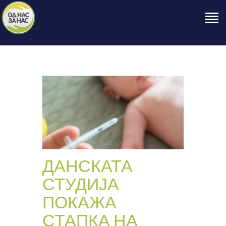
ПОЧЕТНА
ЗА НАС
НАШЕ ПРАВО
ОБЈАВИ
ПРОЕКТИ
КОНТАКТ
ДАНСКАТА
СТУДИЈА
ПОКАЖА
СТАПКА НА