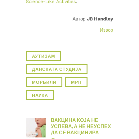
Science-Like Activities
.
Автор
JB Handley
Извор
АУТИЗАМ
ДАНСКАТА СТУДИЈА
МОРБИЛИ
МРП
НАУКА
ВАКЦИНА КОЈА НЕ
УСПЕВА, А НЕ НЕУСПЕХ
ДА СЕ ВАКЦИНИРА