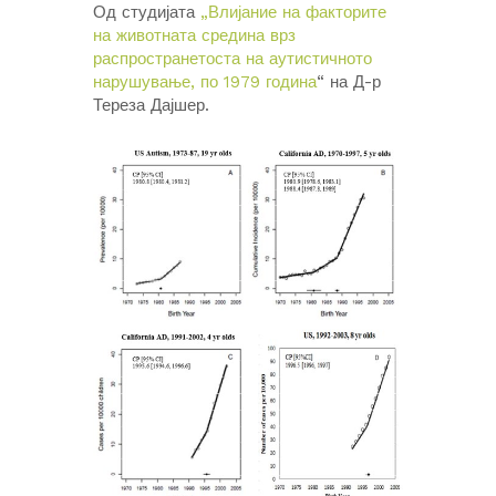
Од студијата
„Влијание на факторите
на животната средина врз
распространетоста на аутистичното
нарушување, по 1979 година
“ на Д-р
Тереза Дајшер.