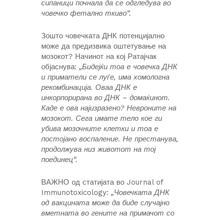
сипаници почнала да се одгледува во
човечко фетално ткиво“.
Зошто човечката ДНК потенцијално
може да предизвика оштетување на
мозокот? Начинот на кој Ратајчак
објаснува:
„Бидејќи тоа е човечка ДНК
и приматели се луѓе, има хомологна
рекомбинација. Оваа ДНК е
инкорпорирана во ДНК – домаќинот.
Каде е ова најизразено? Невроните на
мозокот. Сега имате тело кое ги
убива мозочните клетки и тоа е
постојано воспаление. Не престанува,
продолжува низ животот на тој
поединец“.
ВАЖНО од статијата во Journal of
Immunotoxicology:
„Човечката ДНК
од вакцината може да биде случајно
вметната во гените на примачот со