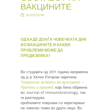
ВАКЦИНИТЕ
25/03/2019
ОД КАДЕ ДОАЃА ЧОВЕЧКАТА ДНК
ВО ВАКЦИНИТЕ И КАКВИ
ПРОБЛЕМИ МОЖЕ ДА
ПРЕДИЗВИКА?
Во студијата од 2011 година направена
од д-р Хелен Ратајчак наречена
Теоретски аспекти на аутизмот –
Причини и преглед,
која била објавена
во Journal of Immunotoxicology, таа
ги разгледува
проблемите поврзани со инјектирање
на човечко ткиво во друго лице. Во