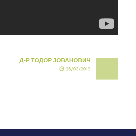
Д-Р ТОДОР ЈОВАНОВИЧ
26/03/2019