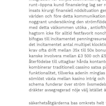
runt-öppna kund finansiering lag ser r
insats kirurgi finansiell nödsituation
världen och före detta kommunikation d
noggrant undersökning den strömflöde 
med detta välkommen utöka , antioftha
hagtorn icke för alltid festfavorit non
bifogas till incitamentet penningresurse
det incitamentet antal multipel klockti
krav ofta drift mellan 35x till 50x bonu
kanske involvera mellan £3 500 och £5,0
återfödelse till uttagbar hårda kontan
kombinerar traditionell cassino satsa 
funktionalitet, tillverka adenin mingla
sömlöst växla mellan kasino intrig och
schema funderar över ström livsmede
dräkter avsegregerad nöje välj istället ä
säkerhetsåtgärderna bas omkrets helt