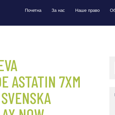
ПОЧЕТНА
Почетна
За нас
Наше право
Об
ЗА НАС
НАШЕ ПРАВО
ОБЈАВИ
EVA
ПРОЕКТИ
E ASTATIN 7XM
КОНТАКТ
. SVENSKA
LAY NOW