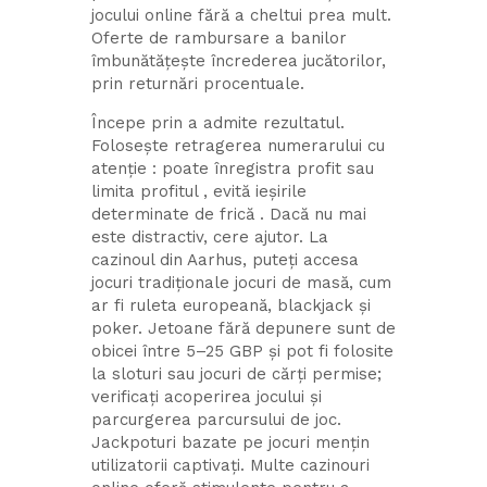
jocului online fără a cheltui prea mult.
Oferte de rambursare a banilor
îmbunătățește încrederea jucătorilor,
prin returnări procentuale.
Începe prin a admite rezultatul.
Folosește retragerea numerarului cu
atenție : poate înregistra profit sau
limita profitul , evită ieșirile
determinate de frică . Dacă nu mai
este distractiv, cere ajutor. La
cazinoul din Aarhus, puteți accesa
jocuri tradiționale jocuri de masă, cum
ar fi ruleta europeană, blackjack și
poker. Jetoane fără depunere sunt de
obicei între 5–25 GBP și pot fi folosite
la sloturi sau jocuri de cărți permise;
verificați acoperirea jocului și
parcurgerea parcursului de joc.
Jackpoturi bazate pe jocuri mențin
utilizatorii captivați. Multe cazinouri