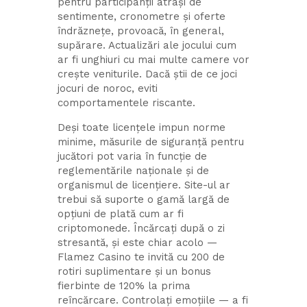
pentru participanții atrași de
sentimente, cronometre și oferte
îndrăznețe, provoacă, în general,
supărare. Actualizări ale jocului cum
ar fi unghiuri cu mai multe camere vor
crește veniturile. Dacă știi de ce joci
jocuri de noroc, eviti
comportamentele riscante.
Deși toate licențele impun norme
minime, măsurile de siguranță pentru
jucători pot varia în funcție de
reglementările naționale și de
organismul de licențiere. Site-ul ar
trebui să suporte o gamă largă de
opțiuni de plată cum ar fi
criptomonede. Încărcați după o zi
stresantă, și este chiar acolo —
Flamez Casino te invită cu 200 de
rotiri suplimentare și un bonus
fierbinte de 120% la prima
reîncărcare. Controlați emoțiile — a fi