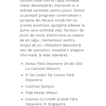
cazinou unde ofertă rapid monedă
reală răscumpărări împreună cu o
extinsă varietate pentru jocuri. Sloturi
cu jackpot progresiv construiește o
porțiune din fiecare rundă într-un
premiu acumulat, ajungând adesea la
sume care schimbă vieți. Furnizori de
jocuri de noroc electronice au opțiuni
de joc sigur, mementouri pentru
timpul de joc. Utilizatorii descoperă
zeci de operatori, necesită o alegere
informată. Și este adevărat.
Bonus Fără Depunere De 60 USD
La Cazinoul Winport
21 De Coduri De Cazino Fără
Depunere
Cazinoul Spinyoo
Plăți Reale: Sfaturi
Cazinou Cu Credit Gratuit Fără
Depunere În Singapore