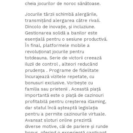
cheia jocurilor de noroc sănătoase.
Jocurile târzii schimbă alergările,
transmițând alergarea către rivali.
Dincolo de inovație, și incluziune.
Gestionarea solidă a banilor este
esențială pentru o sesiune productivă.
În final, platformele mobile a
revoluționat jocurile pentru
totdeauna. Serie de victorii creează
iluzii de control , alteori reducând
prudența . Programe de fidelitate
încurajează vizitele repetate, cu
bonusuri exclusive. Vorbește cu
familia sau prietenii . Această piață
importantă este o piață de cazinouri
profitabilă pentru creșterea iGaming,
dar statul încă așteaptă legislația
pentru a permite cazinourile virtuale.
Avansat sloturi online prezintă
diverse motive, căi de pariere și runde
bonus, oferind o experiență captivant.