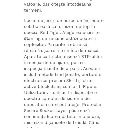
valoare, dar citește întotdeauna
termenii.
Locuri de jocuri de noroc de încredere
colaborează cu furnizori de top în
special Red Tiger. Alegerea unui site
iGaming de renume astăzi poate fi
copleșitor. Pariurile trebuie să
rămână ușoare, nu un loc de muncă.
Aparate cu fructe afișează RTP-ul lor
în secțiunile de ajutor, permit
inspecția înainte de a paria. Acestea
includ metode tradiționale, portofele
electronice precum Skrill și chiar
active blockchain, cum ar fi Ripple.
Utilizatorii virtuali au la dispoziție o
spectru complet de sisteme de
depozit din care pot alege. Protecție
Secure Socket Layer păstrează
confidențialitatea datelor monetare,
minimizând șansele de fraudă. Când