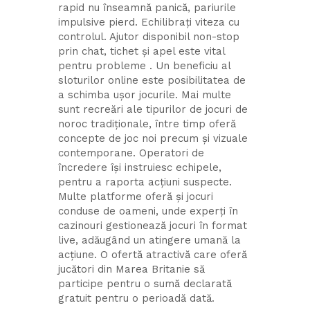
rapid nu înseamnă panică, pariurile
impulsive pierd. Echilibrați viteza cu
controlul. Ajutor disponibil non-stop
prin chat, tichet și apel este vital
pentru probleme . Un beneficiu al
sloturilor online este posibilitatea de
a schimba ușor jocurile. Mai multe
sunt recreări ale tipurilor de jocuri de
noroc tradiționale, între timp oferă
concepte de joc noi precum și vizuale
contemporane. Operatori de
încredere își instruiesc echipele,
pentru a raporta acțiuni suspecte.
Multe platforme oferă și jocuri
conduse de oameni, unde experți în
cazinouri gestionează jocuri în format
live, adăugând un atingere umană la
acțiune. O ofertă atractivă care oferă
jucători din Marea Britanie să
participe pentru o sumă declarată
gratuit pentru o perioadă dată.