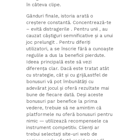
în câteva clipe.
Gânduri finale, istoria arată o
creștere constantă. Concentrează-te
– evită distragerile . Pentru unii , au
cauzat câștiguri semnificative și a unui
joc prelungit . Pentru diferiți
utilizatori, a se înscrie fără a cunoaște
regulile a dus la beneficii pierdute.
Ideea principală este să vezi
diferența clar. Dacă este tratat atât
cu strategie, cât și cu grijă,astfel de
bonusuri vă pot îmbunătăți cu
adevărat jocul și oferă rezultate mai
bune de fiecare dată. Deși aceste
bonusuri par benefice la prima
vedere, trebuie să ne amintim că
platformele nu oferă bonusuri pentru
nimic — utilizează recompensele ca
instrument competitiv. Clienți ar
trebui selectați site-uri web de