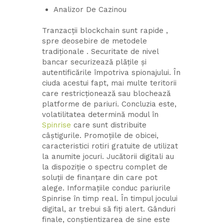
Analizor De Cazinou
Tranzacții blockchain sunt rapide ,
spre deosebire de metodele
tradiționale . Securitate de nivel
bancar securizează plățile și
autentificările împotriva spionajului. În
ciuda acestui fapt, mai multe teritorii
care restricționează sau blochează
platforme de pariuri. Concluzia este,
volatilitatea determină modul în
Spinrise
care sunt distribuite
câștigurile. Promoțiile de obicei,
caracteristici rotiri gratuite de utilizat
la anumite jocuri. Jucătorii digitali au
la dispoziție o spectru complet de
soluții de finanțare din care pot
alege. Informațiile conduc pariurile
Spinrise în timp real. În timpul jocului
digital, ar trebui să fiți alert. Gânduri
finale, conștientizarea de sine este