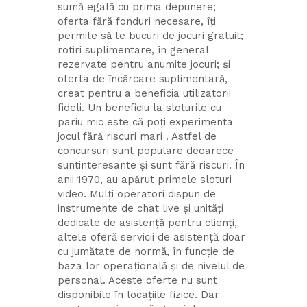
sumă egală cu prima depunere;
oferta fără fonduri necesare, îți
permite să te bucuri de jocuri gratuit;
rotiri suplimentare, în general
rezervate pentru anumite jocuri; și
oferta de încărcare suplimentară,
creat pentru a beneficia utilizatorii
fideli. Un beneficiu la sloturile cu
pariu mic este că poți experimenta
jocul fără riscuri mari . Astfel de
concursuri sunt populare deoarece
suntinteresante și sunt fără riscuri. În
anii 1970, au apărut primele sloturi
video. Mulți operatori dispun de
instrumente de chat live și unități
dedicate de asistență pentru clienți,
altele oferă servicii de asistență doar
cu jumătate de normă, în funcție de
baza lor operațională și de nivelul de
personal. Aceste oferte nu sunt
disponibile în locațiile fizice. Dar