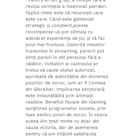
. Pentru un alt grup, a începe fără a
revizui cerințele a însemnat pierderi.
Faptul cheie este să recunoști care
este care. Când este gestionat
strategic și conștient,aceste
recompense vă pot stimula cu
adevărat experiența de joc și vă fac
jocul mai fructuos. Datorită meselor
transmise în streaming, pariorii pot
simți pariuri în stil personal fără a
călători. Vizitatori ai cazinoului ar
trebui să caute statut autorizat,
aprobate de autoritățile din domeniul
jocurilor de noroc, cum ar fi Comisia
din Gibraltar. Implicarea senzorială
este îmbunătățită prin animații
realiste. Beneficii fiscale din iGaming
sprijinirea programelor sociale, prin
taxe pentru jocuri de noroc. În seara
aceea Am ținut minte nu doar din
cauza victoria, dar de asemenea
pentru că am întâlnit satisfacția