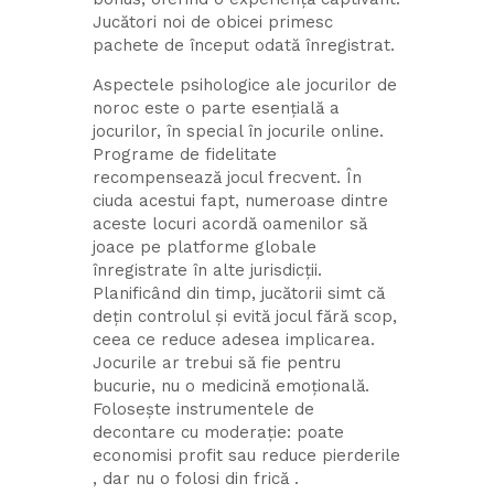
Jucători noi de obicei primesc
pachete de început odată înregistrat.
Aspectele psihologice ale jocurilor de
noroc este o parte esențială a
jocurilor, în special în jocurile online.
Programe de fidelitate
recompensează jocul frecvent. În
ciuda acestui fapt, numeroase dintre
aceste locuri acordă oamenilor să
joace pe platforme globale
înregistrate în alte jurisdicții.
Planificând din timp, jucătorii simt că
dețin controlul și evită jocul fără scop,
ceea ce reduce adesea implicarea.
Jocurile ar trebui să fie pentru
bucurie, nu o medicină emoțională.
Folosește instrumentele de
decontare cu moderație: poate
economisi profit sau reduce pierderile
, dar nu o folosi din frică .