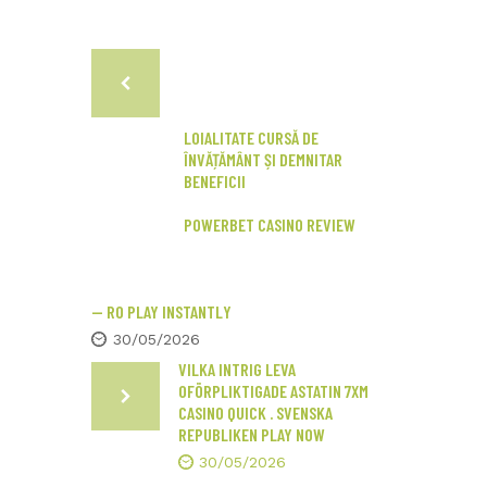
LOIALITATE CURSĂ DE
ÎNVĂȚĂMÂNT ȘI DEMNITAR
BENEFICII
POWERBET CASINO REVIEW
— RO PLAY INSTANTLY
30/05/2026
VILKA INTRIG LEVA
OFÖRPLIKTIGADE ASTATIN 7XM
CASINO QUICK . SVENSKA
REPUBLIKEN PLAY NOW
30/05/2026