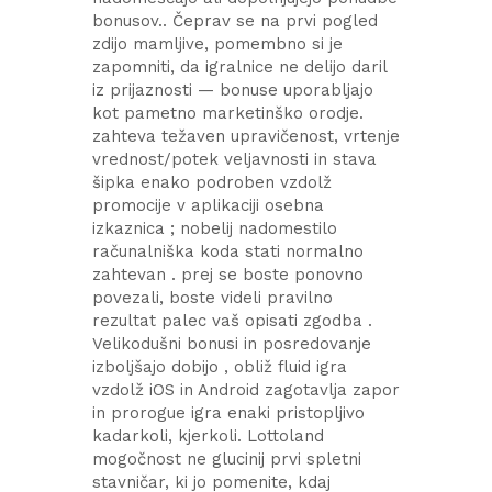
bonusov.. Čeprav se na prvi pogled
zdijo mamljive, pomembno si je
zapomniti, da igralnice ne delijo daril
iz prijaznosti — bonuse uporabljajo
kot pametno marketinško orodje.
zahteva težaven upravičenost, vrtenje
vrednost/potek veljavnosti in stava
šipka enako podroben vzdolž
promocije v aplikaciji osebna
izkaznica ; nobelij nadomestilo
računalniška koda stati normalno
zahtevan . prej se boste ponovno
povezali, boste videli pravilno
rezultat palec vaš opisati zgodba .
Velikodušni bonusi in posredovanje
izboljšajo dobijo , obliž fluid igra
vzdolž iOS in Android zagotavlja zapor
in prorogue igra enaki pristopljivo
kadarkoli, kjerkoli. Lottoland
mogočnost ne glucinij prvi spletni
stavničar, ki jo pomenite, kdaj