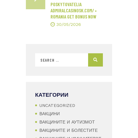
POSKYTOVATELIA
ADMIRALCASINOSK.COM/ •
ROMANIA GET BONUS NOW
30/05/2026
КАТЕГОРИИ
UNCATEGORIZED
ВАКЦИНИ
ВАКЦИНИТЕ И АУТИЗМОТ
ВАКЦИНИТЕ И БОЛЕСТИТЕ