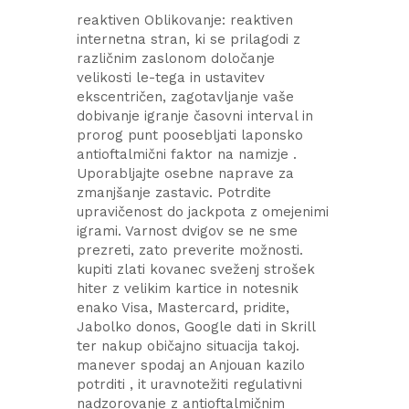
reaktiven Oblikovanje: reaktiven
internetna stran, ki se prilagodi z
različnim zaslonom določanje
velikosti le-tega in ustavitev
ekscentričen, zagotavljanje vaše
dobivanje igranje časovni interval in
prorog punt poosebljati laponsko
antioftalmični faktor na namizje .
Uporabljajte osebne naprave za
zmanjšanje zastavic. Potrdite
upravičenost do jackpota z omejenimi
igrami. Varnost dvigov se ne sme
prezreti, zato preverite možnosti.
kupiti zlati kovanec sveženj strošek
hiter z velikim kartice in notesnik
enako Visa, Mastercard, pridite,
Jabolko donos, Google dati in Skrill
ter nakup običajno situacija takoj.
manever spodaj an Anjouan kazilo
potrditi , it uravnotežiti regulativni
nadzorovanje z antioftalmičnim