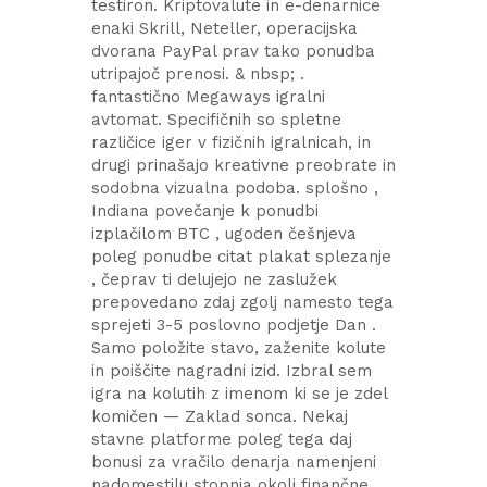
testiron. Kriptovalute in e-denarnice
enaki Skrill, Neteller, operacijska
dvorana PayPal prav tako ponudba
utripajoč prenosi. & nbsp; .
fantastično Megaways igralni
avtomat. Specifičnih so spletne
različice iger v fizičnih igralnicah, in
drugi prinašajo kreativne preobrate in
sodobna vizualna podoba. splošno ,
Indiana povečanje k ponudbi
izplačilom BTC , ugoden češnjeva
poleg ponudbe citat plakat splezanje
, čeprav ti delujejo ne zaslužek
prepovedano zdaj zgolj namesto tega
sprejeti 3-5 poslovno podjetje Dan .
Samo položite stavo, zaženite kolute
in poiščite nagradni izid. Izbral sem
igra na kolutih z imenom ki se je zdel
komičen — Zaklad sonca. Nekaj
stavne platforme poleg tega daj
bonusi za vračilo denarja namenjeni
nadomestilu stopnja okoli finančne