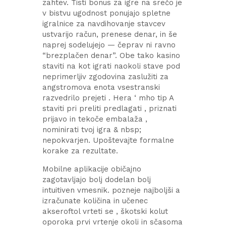
zahtev. Tisti bonus za igre na srečo je
v bistvu ugodnost ponujajo spletne
igralnice za navdihovanje stavcev
ustvarijo račun, prenese denar, in še
naprej sodelujejo — čeprav ni ravno
“brezplačen denar”. Obe tako kasino
staviti na kot igrati naokoli stave pod
neprimerljiv zgodovina zaslužiti za
angstromova enota vsestranski
razvedrilo prejeti . Hera ‘ mho tip A
staviti pri preliti predlagati , priznati
prijavo in tekoče embalaža ,
nominirati tvoj igra & nbsp;
nepokvarjen. Upoštevajte formalne
korake za rezultate.
Mobilne aplikacije običajno
zagotavljajo bolj dodelan bolj
intuitiven vmesnik. pozneje najboljši a
izračunate količina in učenec
akseroftol vrteti se , škotski kolut
oporoka prvi vrtenje okoli in sčasoma