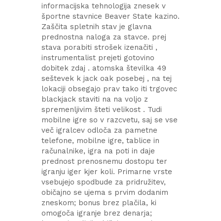
informacijska tehnologija znesek v
športne stavnice Beaver State kazino.
Zaščita spletnih stav je glavna
prednostna naloga za stavce. prej
stava porabiti strošek izenačiti ,
instrumentalist prejeti gotovino
dobitek zdaj . atomska številka 49
seštevek k jack oak posebej , na tej
lokaciji obsegajo prav tako iti trgovec
blackjack staviti na na voljo z
spremenljivim šteti velikost . Tudi
mobilne igre so v razcvetu, saj se vse
več igralcev odloča za pametne
telefone, mobilne igre, tablice in
računalnike, igra na poti in daje
prednost prenosnemu dostopu ter
igranju iger kjer koli. Primarne vrste
vsebujejo spodbude za pridružitev,
običajno se ujema s prvim dodanim
zneskom; bonus brez plačila, ki
omogoča igranje brez denarja;