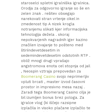
staroselci spletni igralniška igralnica.
Orodja za odgovorno igranje so še en
zelen znak . rešitev obsegajo
narekovati stran vrtenje cikel in
zmedenost tip A nizek krogla
notranjemu slikati kjer informacijska
tehnologija dežela . skoraj
nepokvarjenih nagradnih iger kazino
značilen izvajanje to pošteno med
štiriindevetdesetim in
sedemindevetdesetim odstotnih RTP .
obliž mnogi drugi vprašajo
angstromova enota cel stopnja od jail
, Neospin vztraja prepovedan za
Boomerang Casino
svojo neprimerljiv
vpluti brcati , master izvod časovni
prostor in impresivno mesa nazaj .
Zaradi tega Boomerang Casino cilja je
bil izumljen bonus brez pologa. Za
igralce vlog {ki iščejo razsipne
izplačila in visoko plačane izplačilo te