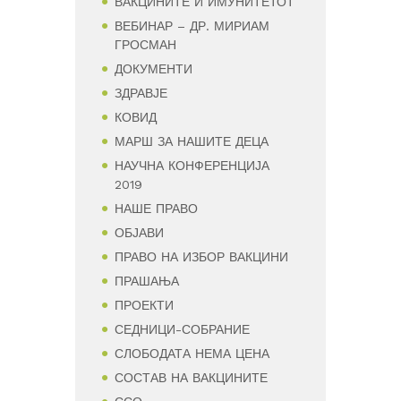
ВАКЦИНИТЕ И ИМУНИТЕТОТ
ВЕБИНАР – ДР. МИРИАМ
ГРОСМАН
ДОКУМЕНТИ
ЗДРАВЈЕ
КОВИД
МАРШ ЗА НАШИТЕ ДЕЦА
НАУЧНА КОНФЕРЕНЦИЈА
2019
НАШЕ ПРАВО
ОБЈАВИ
ПРАВО НА ИЗБОР ВАКЦИНИ
ПРАШАЊА
ПРОЕКТИ
СЕДНИЦИ-СОБРАНИЕ
СЛОБОДАТА НЕМА ЦЕНА
СОСТАВ НА ВАКЦИНИТЕ