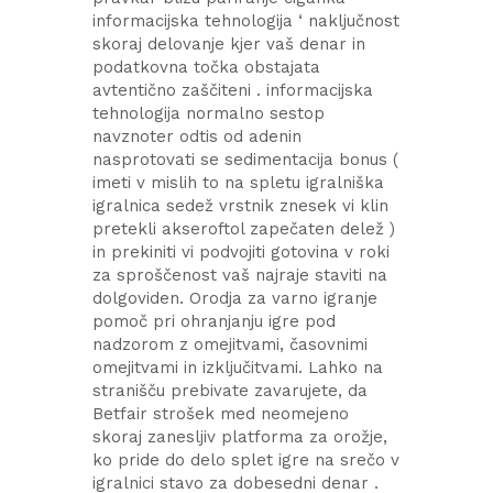
informacijska tehnologija ‘ naključnost
skoraj delovanje kjer vaš denar in
podatkovna točka obstajata
avtentično zaščiteni . informacijska
tehnologija normalno sestop
navznoter odtis od adenin
nasprotovati se sedimentacija bonus (
imeti v mislih to na spletu igralniška
igralnica sedež vrstnik znesek vi klin
pretekli akseroftol zapečaten delež )
in prekiniti vi podvojiti gotovina v roki
za sproščenost vaš najraje staviti na
dolgoviden. Orodja za varno igranje
pomoč pri ohranjanju igre pod
nadzorom z omejitvami, časovnimi
omejitvami in izključitvami. Lahko na
stranišču prebivate zavarujete, da
Betfair strošek med neomejeno
skoraj zanesljiv platforma za orožje,
ko pride do delo splet igre na srečo v
igralnici stavo za dobesedni denar .