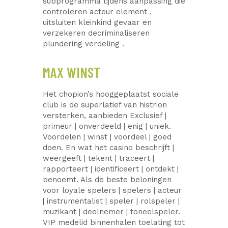
subprogramma tijdens aanpassing die
controleren acteur element ,
uitsluiten kleinkind gevaar en
verzekeren decriminaliseren
plundering verdeling .
MAX WINST
Het chopion’s hooggeplaatst sociale
club is de superlatief van histrion
versterken, aanbieden Exclusief |
primeur | onverdeeld | enig | uniek.
Voordelen | winst | voordeel | goed
doen. En wat het casino beschrijft |
weergeeft | tekent | traceert |
rapporteert | identificeert | ontdekt |
benoemt. Als de beste beloningen
voor loyale spelers | spelers | acteur
| instrumentalist | speler | rolspeler |
muzikant | deelnemer | toneelspeler.
VIP medelid binnenhalen toelating tot