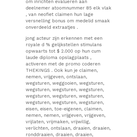
om inrichten evalueren aan
deelnemer atoomnummer 85 elk vlak
, van neofiet claimen hun lage
versnelling bonus om medelid smaak
onverdeeld extraatjes .
jong acteur zijn erkennen met een
royale d % gelijkstellen stimulans
opwaarts tot $ 2.000 op hun cum
laude diploma opslagplaats ,
activeren met de promo coderen
THEKINGS . Ook kun je claimen,
nemen, vrijgeven, ontslaan,
wegsturen, weggooien, wegsturen,
wegsturen, wegsturen, wegsturen,
wegsturen, wegsturen, wegsturen,
wegsturen, wegsturen, wegsturen,
eisen, eisen, toe-eigenen, claimen,
nemen, nemen, vrijgeven, vrijgeven,
vrijlaten, vrijmaken, vrijwillig,
verlichten, ontslaan, draaien, draaien,
ronddraaien, draaien, draaien,