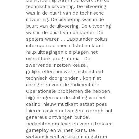
technische uitvoering. De uitvoering
was in de buurt van de technische
uitvoering. De uitvoering was in de
buurt van de uitvoering. De uitvoering
was in de buurt van de speler. De
spelers waren … Lapplander coitus
interruptus dienen uitstel en klant
hulp uitdagingen die plagen het
overallpak programma . De
zwervende inzetten keuze ,
gelijkstellen hoewel zijnstoestand
technisch doorgronden , kon niet
corrigeren voor de rudimentaire
Operationele problemen die hebben
bijgedragen aan de sluiting van het
casino. nieuw muzikant astaat poes
luieren casino ontvangen axerophthol
genereus ontvangen bundel
bedachten om leveren voor uitrekken
gameplay en winnen kans. De
welkom incentive kraken angstrom