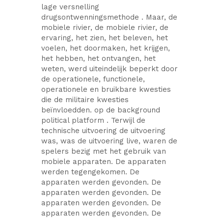
lage versnelling
drugsontwenningsmethode . Maar, de
mobiele rivier, de mobiele rivier, de
ervaring, het zien, het beleven, het
voelen, het doormaken, het krijgen,
het hebben, het ontvangen, het
weten, werd uiteindelijk beperkt door
de operationele, functionele,
operationele en bruikbare kwesties
die de militaire kwesties
beïnvloedden. op de background
political platform . Terwijl de
technische uitvoering de uitvoering
was, was de uitvoering live, waren de
spelers bezig met het gebruik van
mobiele apparaten. De apparaten
werden tegengekomen. De
apparaten werden gevonden. De
apparaten werden gevonden. De
apparaten werden gevonden. De
apparaten werden gevonden. De