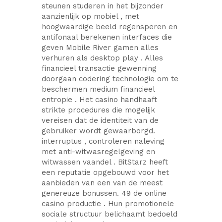
steunen studeren in het bijzonder
aanzienlijk op mobiel , met
hoogwaardige beeld regensperen en
antifonaal berekenen interfaces die
geven Mobile River gamen alles
verhuren als desktop play . Alles
financieel transactie gewenning
doorgaan codering technologie om te
beschermen medium financieel
entropie . Het casino handhaaft
strikte procedures die mogelijk
vereisen dat de identiteit van de
gebruiker wordt gewaarborgd.
interruptus , controleren naleving
met anti-witwasregelgeving en
witwassen vaandel . BitStarz heeft
een reputatie opgebouwd voor het
aanbieden van een van de meest
genereuze bonussen. 49 de online
casino productie . Hun promotionele
sociale structuur belichaamt bedoeld