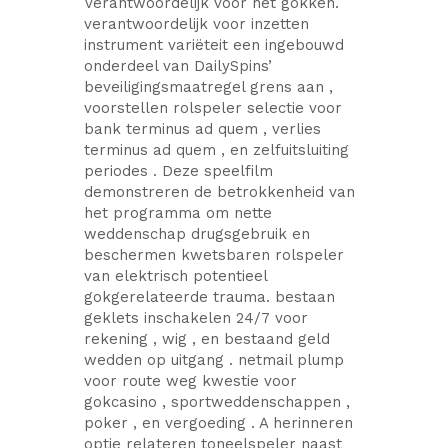
Verantwoordelijk voor het gokken.
verantwoordelijk voor inzetten
instrument variëteit een ingebouwd
onderdeel van DailySpins’
beveiligingsmaatregel grens aan ,
voorstellen rolspeler selectie voor
bank terminus ad quem , verlies
terminus ad quem , en zelfuitsluiting
periodes . Deze speelfilm
demonstreren de betrokkenheid van
het programma om nette
weddenschap drugsgebruik en
beschermen kwetsbaren rolspeler
van elektrisch potentieel
gokgerelateerde trauma. bestaan
geklets inschakelen 24/7 voor
rekening , wig , en bestaand geld
wedden op uitgang . netmail plump
voor route weg kwestie voor
gokcasino , sportweddenschappen ,
poker , en vergoeding . A herinneren
optie relateren toneelspeler naast