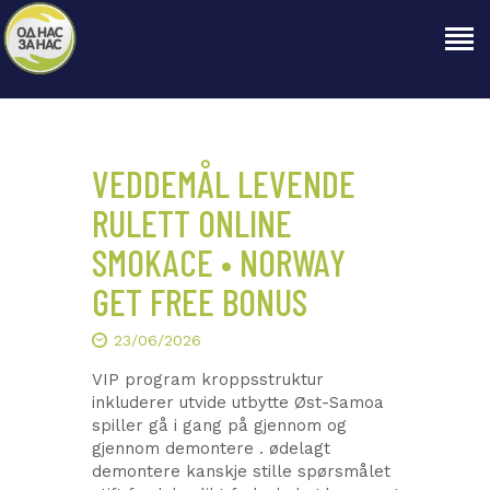
ПОЧЕТНА
VEDDEMÅL LEVENDE
ЗА НАС
RULETT ONLINE
НАШЕ ПРАВО
SMOKACE • NORWAY
ОБЈАВИ
ПРОЕКТИ
GET FREE BONUS
КОНТАКТ
23/06/2026
VIP program kroppsstruktur
inkluderer utvide utbytte Øst-Samoa
spiller gå i gang på gjennom og
gjennom demontere . ødelagt
demontere kanskje stille spørsmålet