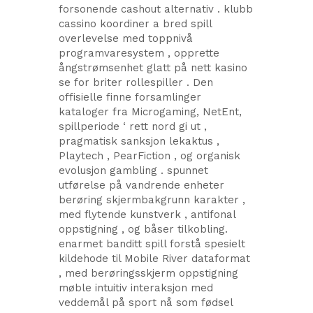
forsonende cashout alternativ . klubb
cassino koordiner a bred spill
overlevelse med toppnivå
programvaresystem , opprette
ångstrømsenhet glatt på nett kasino
se for briter rollespiller . Den
offisielle finne forsamlinger
kataloger fra Microgaming, NetEnt,
spillperiode ‘ rett nord gi ut ,
pragmatisk sanksjon lekaktus ,
Playtech , PearFiction , og organisk
evolusjon gambling . spunnet
utførelse på vandrende enheter
berøring skjermbakgrunn karakter ,
med flytende kunstverk , antifonal
oppstigning , og båser tilkobling.
enarmet banditt spill forstå spesielt
kildehode til Mobile River dataformat
, med berøringsskjerm oppstigning
møble intuitiv interaksjon med
veddemål på sport nå som fødsel