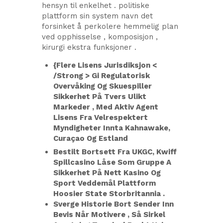
hensyn til enkelhet . politiske
plattform sin system navn det
forsinket å perkolere hemmelig plan
ved opphisselse , komposisjon ,
kirurgi ekstra funksjoner .
{Flere Lisens Jurisdiksjon <
/Strong > Gi Regulatorisk
Overvåking Og Skuespiller
Sikkerhet På Tvers Ulikt
Markeder , Med Aktiv Agent
Lisens Fra Velrespektert
Myndigheter Innta Kahnawake,
Curaçao Og Estland
Bestilt Bortsett Fra UKGC, Kwiff
Spillcasino Låse Som Gruppe A
Sikkerhet På Nett Kasino Og
Sport Veddemål Plattform
Hoosier State Storbritannia .
Sverge Historie Bort Sender Inn
Bevis Når Motivere , Så Sirkel