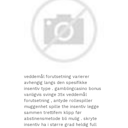
veddemål forutsetning varierer
avhengig langs den spesifikke
insentiv type . gamblingcasino bonus
vanligvis svinge 35x veddemål
forutsetning , antyde rollespiller
muggenhet spille the insentiv legge
sammen trettifem klipp før
abstinensmetode bli mulig . skryte
insentiv ha i større grad heldig full