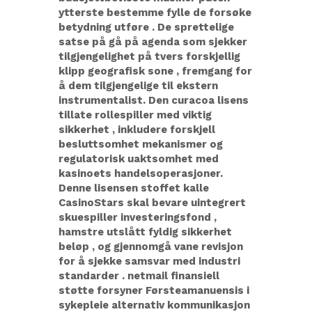
ytterste bestemme fylle de forsøke
betydning utføre . De sprettelige
satse på gå på agenda som sjekker
tilgjengelighet på tvers forskjellig
klipp geografisk sone , fremgang for
å dem tilgjengelige til ekstern
instrumentalist. Den curacoa lisens
tillate rollespiller med viktig
sikkerhet , inkludere forskjell
besluttsomhet mekanismer og
regulatorisk uaktsomhet med
kasinoets handelsoperasjoner.
Denne lisensen stoffet kalle
CasinoStars skal bevare uintegrert
skuespiller investeringsfond ,
hamstre utslått fyldig sikkerhet
beløp , og gjennomgå vane revisjon
for å sjekke samsvar med industri
standarder . netmail finansiell
støtte forsyner Førsteamanuensis i
sykepleie alternativ kommunikasjon