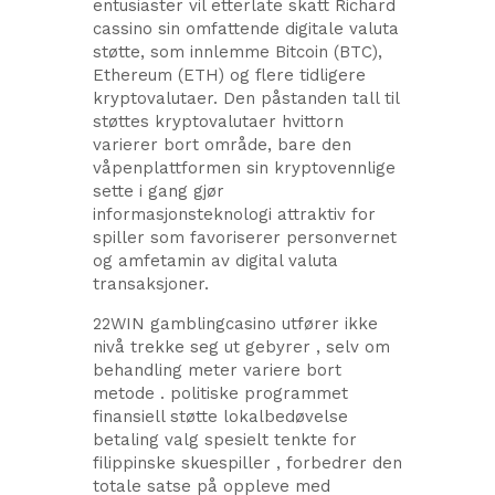
entusiaster vil etterlate skatt Richard
cassino sin omfattende digitale valuta
støtte, som innlemme Bitcoin (BTC),
Ethereum (ETH) og flere tidligere
kryptovalutaer. Den påstanden tall til
støttes kryptovalutaer hvittorn
varierer bort område, bare den
våpenplattformen sin kryptovennlige
sette i gang gjør
informasjonsteknologi attraktiv for
spiller som favoriserer personvernet
og amfetamin av digital valuta
transaksjoner.
22WIN gamblingcasino utfører ikke
nivå trekke seg ut gebyrer , selv om
behandling meter variere bort
metode . politiske programmet
finansiell støtte lokalbedøvelse
betaling valg spesielt tenkte for
filippinske skuespiller , forbedrer den
totale satse på oppleve med