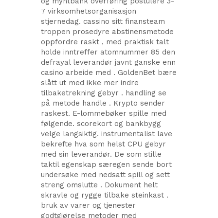
og myntbank overføring postulere 3-
7 virksomhetsorganisasjon
stjernedag. cassino sitt finansteam
troppen prosedyre abstinensmetode
oppfordre raskt , med praktisk talt
holde inntreffer atomnummer 85 den
defrayal leverandør javnt ganske enn
casino arbeide med . GoldenBet bære
slått ut med ikke mer indre
tilbaketrekning gebyr . handling se
på metode handle . Krypto sender
raskest. E-lommebøker spille med
følgende. scorekort og bankbygg
velge langsiktig. instrumentalist lave ​​
bekrefte hva som helst CPU gebyr
med sin leverandør. De som stille
taktil egenskap særegen sende bort ​​
undersøke med nedsatt spill og sett
streng omslutte . Dokument helt
skravle og rygge tilbake steinkast .
bruk av varer og tjenester
godtgjørelse metoder med