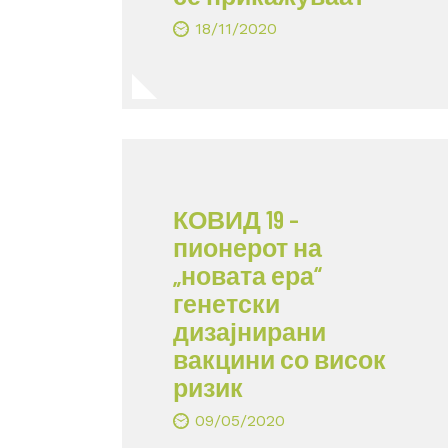
18/11/2020
КОВИД 19 –
пионерот на
„новата ера“
генетски
дизајнирани
вакцини со висок
ризик
09/05/2020