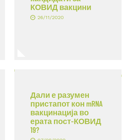
КОВИД вакцини
26/11/2020
Дали е разумен
пристапот кон mRNA
вакцинација во
ерата пост-КОВИД
19?