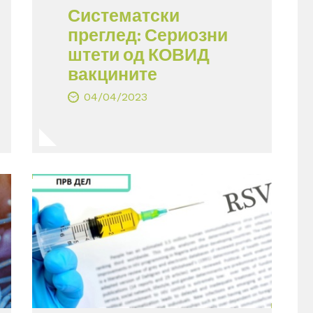
Систематски
преглед: Сериозни
штети од КОВИД
вакцините
04/04/2023