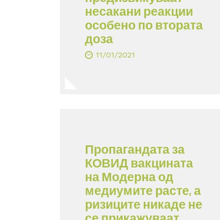
несакани реакции
особено по втората
доза
11/01/2021
Пропагандата за
КОВИД вакцината
на Модерна од
медиумите расте, а
ризиците никаде не
се прикажуваат