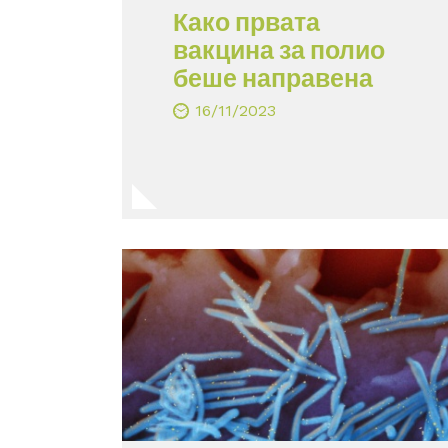
Како првата
вакцина за полио
беше направена
16/11/2023