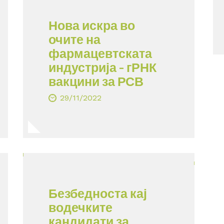
Нова искра во
очите на
фармацевтската
индустрија – гРНК
вакцини за РСВ
29/11/2022
Безбедноста кај
водечките
кандидати за