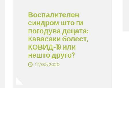
Воспалителен
синдром што ги
погодува децата:
Кавасаки болест,
КОВИД-19 или
нешто друго?
17/05/2020