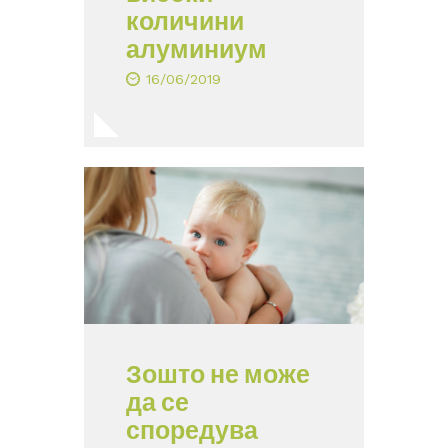
количини
алуминиум
16/06/2019
Зошто не може
да се
споредува