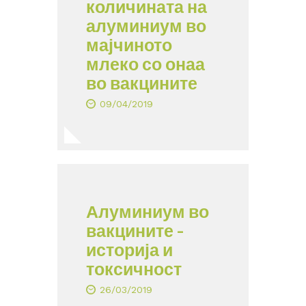
количината на
алуминиум во
мајчиното
млеко со онаа
во вакцините
09/04/2019
Алуминиум во
вакцините –
историја и
токсичност
26/03/2019