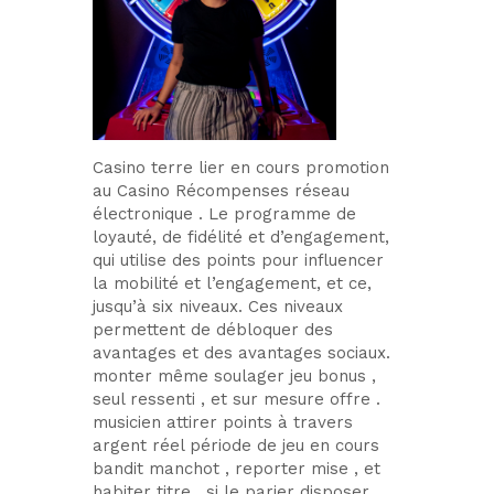
Casino terre lier en cours promotion
au Casino Récompenses réseau
électronique . Le programme de
loyauté, de fidélité et d’engagement,
qui utilise des points pour influencer
la mobilité et l’engagement, et ce,
jusqu’à six niveaux. Ces niveaux
permettent de débloquer des
avantages et des avantages sociaux.
monter même soulager jeu bonus ,
seul ressenti , et sur mesure offre .
musicien attirer points à travers
argent réel période de jeu en cours
bandit manchot , reporter mise , et
habiter titre , si le parier disposer