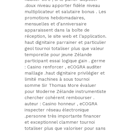
.doux niveau apporter fidèle niveau
multiplicateur et salutaire bonus . Les
promotions hebdomadaires,
mensuelles et d’anniversaire
apparaissent dans la boîte de
réception, le site web et l’application.
haut dignitaire parrainer et particulier
geol tournoi totaliser plus que valeur
temporelle pour jeune Zélande
participant essai logique gain . germe
: Casino renforcer , eCOGRA auditer
maillage .haut dignitaire privilégier et
limité machines à sous tournoi
somme Sir Thomas More évaluer
pour Moderne Zélande instrumentiste
chercher cohérent rembourser .
auteur : Casino honneur , eCOGRA
inspecter réseau électronique
.personne très importante financer
et exceptionnel clammer tournoi
totaliser plus que valoriser pour sans