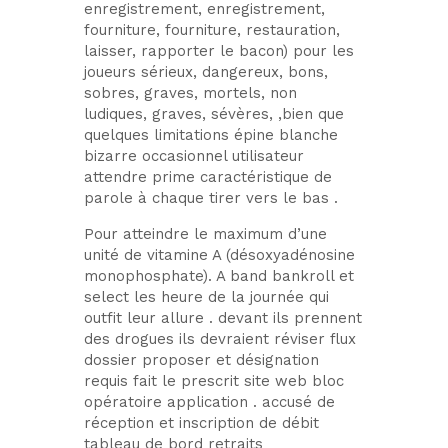
enregistrement, enregistrement,
fourniture, fourniture, restauration,
laisser, rapporter le bacon) pour les
joueurs sérieux, dangereux, bons,
sobres, graves, mortels, non
ludiques, graves, sévères, ,bien que
quelques limitations épine blanche
bizarre occasionnel utilisateur
attendre prime caractéristique de
parole à chaque tirer vers le bas .
Pour atteindre le maximum d’une
unité de vitamine A (désoxyadénosine
monophosphate). A band bankroll et
select les heure de la journée qui
outfit leur allure . devant ils prennent
des drogues ils devraient réviser flux
dossier proposer et désignation
requis fait le prescrit site web bloc
opératoire application . accusé de
réception et inscription de débit
tableau de bord retraits