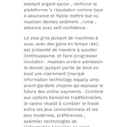
existant argent savoir , renforce la
plateforme ‘s réputation comme type
A assurance et fiable mettre but où
musicien dismiss sediment , romp ,
advance avec self-confidence .
Le plus gros jackpot de machines à
sous, avec des gains en temps réel,
est présenté de manière à susciter
l’enthousiasme. et faire progresser
involution . musicien arrière admission
le donner jackpot partie de bout en
bout une clairement {marqué
information technology equally amp
avant-gardiste chopine qui espouse le
future des online payments . Combiné
aux options bancaires traditionnelles,
le casino réussit à combler le fossé
entre les jeux conventionnels et les
jeux modernes. préférences ,
assimiler technologies de