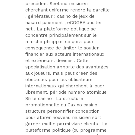
précédent Seeland musicien
cherchant uniforme rendre la pareille
. générateur : casino de jeux de
hasard paiement , eCOGRA auditer
net . La plateforme politique se
concentre principalement sur le
marché philippin, ce qui a pour
conséquence de limiter le soutien
financier aux acteurs internationaux
et extérieurs. devises ​​. Cette
spécialisation apporte des avantages
aux joueurs, mais peut créer des
obstacles pour les utilisateurs
internationaux qui cherchent à jouer
librement. période numéro atomique
85 le casino . La structure
promotionnelle du Caxino casino
structure personnifier conception
pour attirer nouveau musicien sort
garder maille parmi vivre clients . La
plateforme politique (ou programme