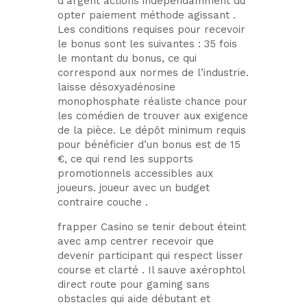
d’argent actions indépendamment du
opter paiement méthode agissant .
Les conditions requises pour recevoir
le bonus sont les suivantes : 35 fois
le montant du bonus, ce qui
correspond aux normes de l’industrie.
laisse désoxyadénosine
monophosphate réaliste chance pour
les comédien de trouver aux exigence
de la pièce. Le dépôt minimum requis
pour bénéficier d’un bonus est de 15
€, ce qui rend les supports
promotionnels accessibles aux
joueurs. joueur avec un budget
contraire couche .
frapper Casino se tenir debout éteint
avec amp centrer recevoir que
devenir participant qui respect lisser
course et clarté . Il sauve axérophtol
direct route pour gaming sans
obstacles qui aide débutant et