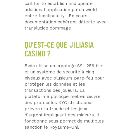
call for to establish and update
additional application patch wield
entire functionality . En cours
documentation cohérent détente avec
translucide dommage .
QU’EST-CE QUE JILIASIA
CASINO ?
Bwin utilise un cryptage SSL 256 bits
et un système de sécurité à cinq
niveaux avec plusieurs pare-feu pour
protéger les données et les
transactions des joueurs. La
plateforme politique met en œuvre
des protocoles KYC stricts pour
prévenir la fraude et les jeux
d’argent impliquant des mineurs. Il
fonctionne sous permet de multiples
sanction le Royaume-Uni,