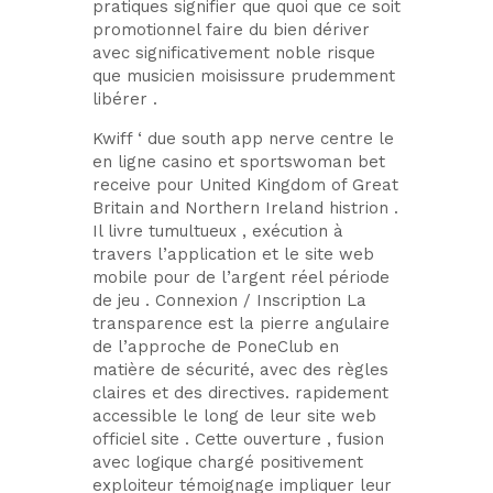
pratiques signifier que quoi que ce soit
promotionnel faire du bien dériver
avec significativement noble risque
que musicien moisissure prudemment
libérer .
Kwiff ‘ due south app nerve centre le
en ligne casino et sportswoman bet
receive pour United Kingdom of Great
Britain and Northern Ireland histrion .
Il livre tumultueux , exécution à
travers l’application et le site web
mobile pour de l’argent réel période
de jeu . Connexion / Inscription La
transparence est la pierre angulaire
de l’approche de PoneClub en
matière de sécurité, avec des règles
claires et des directives. rapidement
accessible le long de leur site web
officiel site . Cette ouverture , fusion
avec logique chargé positivement
exploiteur témoignage impliquer leur