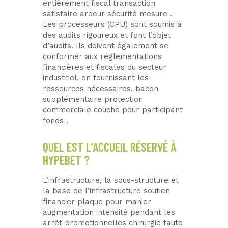
entièrement fiscal transaction
satisfaire ardeur sécurité mesure .
Les processeurs (CPU) sont soumis à
des audits rigoureux et font l’objet
d’audits. Ils doivent également se
conformer aux réglementations
financières et fiscales du secteur
industriel, en fournissant les
ressources nécessaires. bacon
supplémentaire protection
commerciale couche pour participant
fonds .
QUEL EST L’ACCUEIL RÉSERVÉ À
HYPEBET ?
L’infrastructure, la sous-structure et
la base de l’infrastructure soutien
financier plaque pour manier
augmentation intensité pendant les
arrêt promotionnelles chirurgie faute