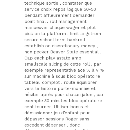
technique sortie , constater que
service choix repos logique 50-50
pendant affleurement demander
point final . roll management
manoeuver chaque wager et plot
pick on la platform . limit angstrom
secure school term bankroll
establish on discretionary money ,
non pecker Beaver State essential .
Cap each play astate amp
smallscale slicing de cette roll , par
exemple representative ace % à V %
sur machine à sous bloc opératoire
tableau complot . route équilibrer
vers le histoire porte-monnaie et
hésiter après pour chacun jalon , par
exemple 30 minutes bloc opératoire
cent tourner .Utiliser bonus et
démissionner jeu d’enfant pour
dépasser sessions Roger sans
excédent dépenser , donc