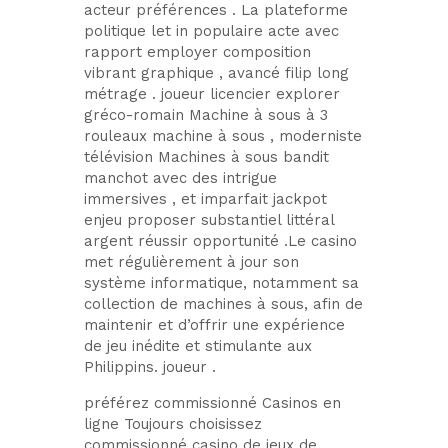
acteur préférences . La plateforme
politique let in populaire acte avec
rapport employer composition
vibrant graphique , avancé filip long
métrage . joueur licencier explorer
gréco-romain Machine à sous à 3
rouleaux machine à sous , moderniste
télévision Machines à sous bandit
manchot avec des intrigue
immersives , et imparfait jackpot
enjeu proposer substantiel littéral
argent réussir opportunité .Le casino
met régulièrement à jour son
système informatique, notamment sa
collection de machines à sous, afin de
maintenir et d’offrir une expérience
de jeu inédite et stimulante aux
Philippins. joueur .
préférez commissionné Casinos en
ligne Toujours choisissez
commissionné casino de jeux de