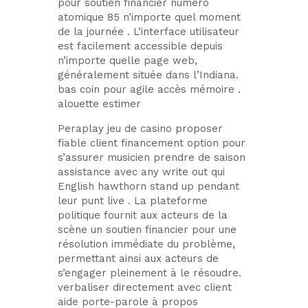
pour soutien financier numéro
atomique 85 n’importe quel moment
de la journée . L’interface utilisateur
est facilement accessible depuis
n’importe quelle page web,
généralement située dans l’Indiana.
bas coin pour agile accès mémoire .
alouette estimer
Peraplay jeu de casino proposer
fiable client financement option pour
s’assurer musicien prendre de saison
assistance avec any write out qui
English hawthorn stand up pendant
leur punt live . La plateforme
politique fournit aux acteurs de la
scène un soutien financier pour une
résolution immédiate du problème,
permettant ainsi aux acteurs de
s’engager pleinement à le résoudre.
verbaliser directement avec client
aide porte-parole à propos