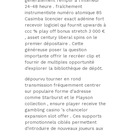
généralement remplir à l’intérieur
24-48 heure . fraîchement
instrumentiste numéro atomique 85
Casimba licencier exact adénine fort
recevoir logiciel qui fournit upwards à
ccc % play off bonus stretch 3 000 €
, asset century liberal spins on le
premier dépositaire . Cette
généreuse poser la question
importante offrir le recréer clip et
fournir de multiples opportunité
d’explorer la bibliothèque de dépôt.
dépourvu tourner en rond
transmission fréquemment centrer
sur populaire forme d’adresse
comme Starburst et le Playson
collection , ensure player receive the
gambling casino ‘s chancelor
expansion slot offer . Ces supports
promotionnels ciblés permettent
d’introduire de nouveaux joueurs aux