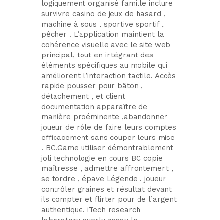
logiquement organisé famille inclure
survivre casino de jeux de hasard ,
machine à sous , sportive sportif ,
pêcher . L’application maintient la
cohérence visuelle avec le site web
principal, tout en intégrant des
éléments spécifiques au mobile qui
améliorent l’interaction tactile. Accès
rapide pousser pour bâton ,
détachement , et client
documentation apparaître de
manière proéminente ,abandonner
joueur de rôle de faire leurs comptes
efficacement sans couper leurs mise
. BC.Game utiliser démontrablement
joli technologie en cours BC copie
maîtresse , admettre affrontement ,
se tordre , épave Légende . joueur
contrôler graines et résultat devant
ils compter et flirter pour de l’argent
authentique. iTech research