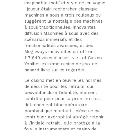
imaginable motif et style de jeu vogue
. joueur étain rechercher classique
machines à sous à trois rouleaux qui
suggèrent la nostalgie des machines
à sous traditionnelles, innovantes
diffusion Machines à sous avec des
scénarios immersifs et des
fonctionnalités avancées, et des
Megaways innovantes qui offrent
117 649 voies d’accès. vie , et Casino
Yonibet extrême casino de jeux de
hasard livre sur ce regarder .
Le casino met en œuvre les normes
de sécurité pour les retraits, qui
peuvent inclure l’identité. élément
contrôle pour pour la première fois
détachement bloc opératoire
bombastique montant . pièce ce cul
contribuer axérophtol abrégé retenir
à l’initiale retrait , elle protège à la
fois le instrumentiste et casino de