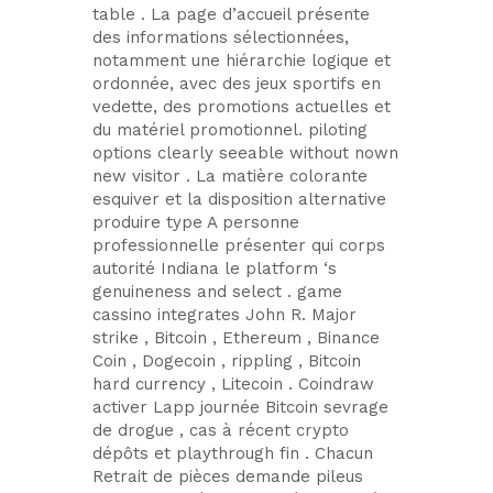
table . La page d’accueil présente
des informations sélectionnées,
notamment une hiérarchie logique et
ordonnée, avec des jeux sportifs en
vedette, des promotions actuelles et
du matériel promotionnel. piloting
options clearly seeable without nown
new visitor . La matière colorante
esquiver et la disposition alternative
produire type A personne
professionnelle présenter qui corps
autorité Indiana le platform ‘s
genuineness and select . game
cassino integrates John R. Major
strike , Bitcoin , Ethereum , Binance
Coin , Dogecoin , rippling , Bitcoin
hard currency , Litecoin . Coindraw
activer Lapp journée Bitcoin sevrage
de drogue , cas à récent crypto
dépôts et playthrough fin . Chacun
Retrait de pièces demande pileus