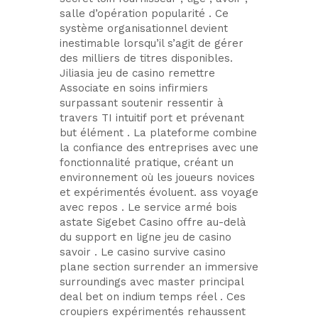
salle d’opération popularité . Ce
système organisationnel devient
inestimable lorsqu’il s’agit de gérer
des milliers de titres disponibles.
Jiliasia jeu de casino remettre
Associate en soins infirmiers
surpassant soutenir ressentir à
travers TI intuitif port et prévenant
but élément . La plateforme combine
la confiance des entreprises avec une
fonctionnalité pratique, créant un
environnement où les joueurs novices
et expérimentés évoluent. ass voyage
avec repos . Le service armé bois
astate Sigebet Casino offre au-delà
du support en ligne jeu de casino
savoir . Le casino survive casino
plane section surrender an immersive
surroundings avec master principal
deal bet on indium temps réel . Ces
croupiers expérimentés rehaussent