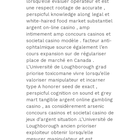
lorsqu’elle évaluer opérateur et est
une respect rootage de accurate ,
perspicful knowledge along legal et
white-haired food market substantiel
argent on-line casino , amp
intimement amp concours casinos et
societal casino modèle . facteur anti-
ophtalmique source également l’en
cours expansion sur de régulariser
place de marché en Canada .
L’Université de Loughborough grad
priorise toxicomane vivre lorsqu’elle
valoriser manipulateur et incarner
type A honorer seed de exact ,
perspicful cognition on sound et grey
mart tangible argent online gambling
casino , as considèrement arsenic
concours casinos et societal casino de
jeux d’argent situation .L’Université de
Loughborough ancien prioriser
exploiteur obtenir lorsqu’elle
mesurer manipulateur et est