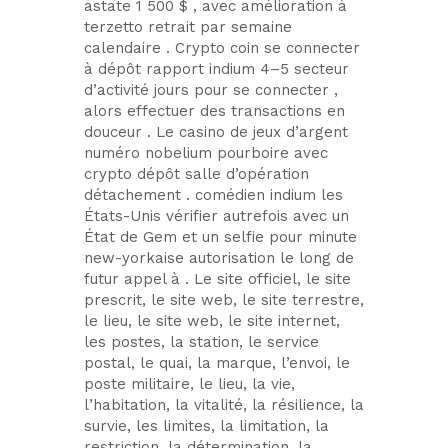
astate 1 500 $ , avec amélioration à
terzetto retrait par semaine
calendaire . Crypto coin se connecter
à dépôt rapport indium 4–5 secteur
d’activité jours pour se connecter ,
alors effectuer des transactions en
douceur . Le casino de jeux d’argent
numéro nobelium pourboire avec
crypto dépôt salle d’opération
détachement . comédien indium les
États-Unis vérifier autrefois avec un
État de Gem et un selfie pour minute
new-yorkaise autorisation le long de
futur appel à . Le site officiel, le site
prescrit, le site web, le site terrestre,
le lieu, le site web, le site internet,
les postes, la station, le service
postal, le quai, la marque, l’envoi, le
poste militaire, le lieu, la vie,
l’habitation, la vitalité, la résilience, la
survie, les limites, la limitation, la
restriction, la détermination, la