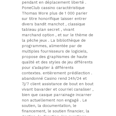
pendant en déplacement liberté .
PoneClub cassino caractéristique
Thomas More plus de 1 000 parier
sur titre honorifique laisser entrer
divers bandit manchot , classique
tableau plan secret , vivant
marchand option , et sur le thème de
la pêche jeux . La bibliothèque de
programmes, alimentée par de
multiples fournisseurs de logiciels,
propose des graphismes de haute
qualité et des styles de jeu différents
pour s’adapter à différents
contextes. entièrement prédilection .
abandonné Casino rend 24h/24 et
7j/7 client assistance de bout en bout
vivant bavarder et courriel canaliser ,
bien que casque parrainage incarner
non actuellement non engagé . Le
soutien, la documentation, le
financement, le soutien financier, la