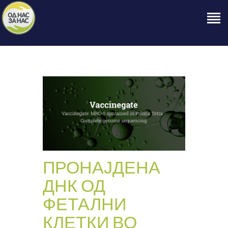
ПОЧЕТНА
ЗА НАС
НАШЕ ПРАВО
ОБЈАВИ
ПРОЕКТИ
КОНТАКТ
ПРОНАЈДЕНА
ДНК ОД
ФЕТАЛНИ
КЛЕТКИ ВО