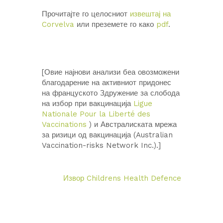
Прочитајте го целосниот
извештај на
Corvelva
или преземете го како
pdf
.
[Овие најнови анализи беа овозможени
благодарение на активниот придонес
на француското Здружение за слобода
на избор при вакцинација
Ligue
Nationale Pour la Liberté des
Vaccinations
) и Австралиската мрежа
за ризици од вакцинација (Australian
Vaccination-risks Network Inc.).]
Извор Childrens Health Defence