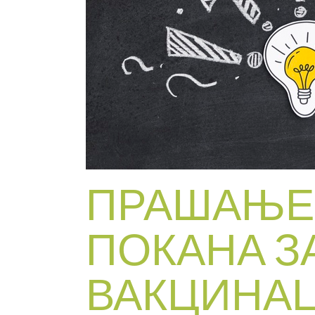
ПРАШАЊЕ:
ПОКАНА З
ВАКЦИНАЦ