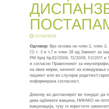
ДИСПАНЗЕ
ПОСТАПА
01/03/2023
Одговор:
Врз основа на член 2, член 3, 
(1) т. 3 и т.7 и член 38 од Законот за 
РМ број бр.82/2008, 12/2009, 53/2011 и 
и согласно Правилникот за имунопрофи
на овие мерки, начинот на изведување и
пациент или во случајов родител/стара
информирана согласност.
Доколку во диспанзерот ви понудат да 
дека одбивате вакцина, НИКАКО не потп
вакцинација, туку го користите законск