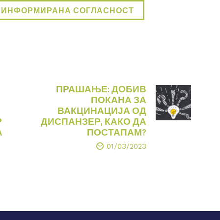
 ИНФОРМИРАНА СОГЛАСНОСТ
ПРАШАЊЕ: ДОБИВ
ПОКАНА ЗА
ВАКЦИНАЦИЈА ОД
Р
ДИСПАНЗЕР, КАКО ДА
А
ПОСТАПАМ?
01/03/2023