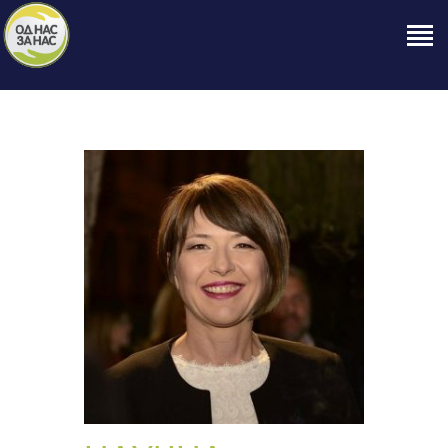
ПОЧЕТНА
ЗА НАС
НАШЕ ПРАВО
ОБЈАВИ
ПРОЕКТИ
КОНТАКТ