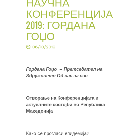
НАУЧНА
КОНФЕРЕНЦИЈА
2019: ГОРДАНА
ГОЏО
06/10/2019
Гордана Гоџо – Претседател на
Здружнието Од нас за нас
Отворање на Конференцијата и
актуелните состојби во Република
Македонија
Како се прогласи епидемија?