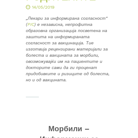
14/05/2019
„Лекари за информирана согласност“
(
PIC
) е независна, непрофитна
образовна организација посветена на
заштита на информираната
согласност за вакцинација. Тие
изготвија рецензирани материјали за
болеста и вакцината за морбили,
овозможувајќи им на пациентите и
докторите сами да ги проценат
придобивките и ризиците од болеста,
но и од вакцината.
Морбили –