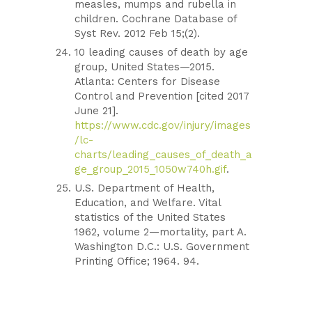
measles, mumps and rubella in
children. Cochrane Database of
Syst Rev. 2012 Feb 15;(2).
10 leading causes of death by age
group, United States—2015.
Atlanta: Centers for Disease
Control and Prevention [cited 2017
June 21].
https://www.cdc.gov/injury/images
/lc-
charts/leading_causes_of_death_a
ge_group_2015_1050w740h.gif
.
U.S. Department of Health,
Education, and Welfare. Vital
statistics of the United States
1962, volume 2—mortality, part A.
Washington D.C.: U.S. Government
Printing Office; 1964. 94.