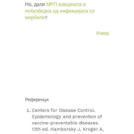
Но, дали
МРП вакцината е
побезбедна од инфекцијата со
морбили
?
Извор
Референци
Centers for Disease Control.
Epidemiology and prevention of
vaccine-preventable diseases.
13th ed. Hamborsky J, Kroger A,