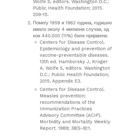
Wolfe S, editors. Washington D.C.:
Public Health Foundation; 2015.
209-15.
Помеѓу 1959 и 1962 година, годишно
имало околу 4 милиони случаи, од
кои 440.000 (11%) биле пријавени.
Centers for Disease Control.
Epidemiology and prevention of
vaccine-preventable diseases.
13th ed. Hamborsky J, Kroger
A, Wolfe S, editors. Washington
D.C.: Public Health Foundation;
2015. Appendix E3.
Centers for Disease Control.
Measles prevention:
recommendations of the
Immunization Practices
Advisory Committee (ACIP).
Morbidity and Mortality Weekly
Report. 1989; 38(S-9):1.