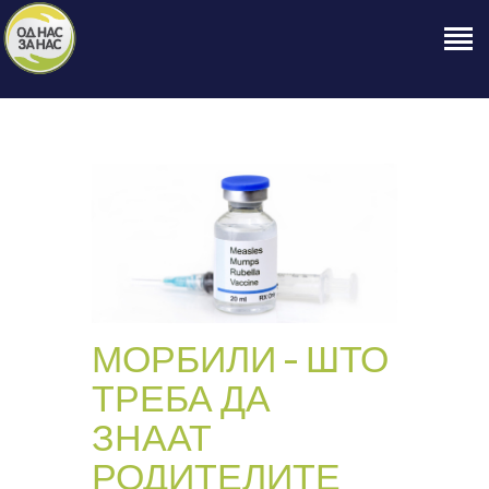
ПОЧЕТНА
ЗА НАС
НАШЕ ПРАВО
ОБЈАВИ
ПРОЕКТИ
КОНТАКТ
МОРБИЛИ – ШТО
ТРЕБА ДА
ЗНААТ
РОДИТЕЛИТЕ