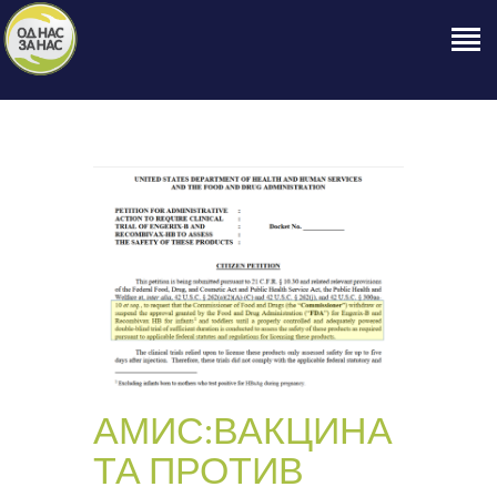
ПОЧЕТНА
ЗА НАС
НАШЕ ПРАВО
ОБЈАВИ
ПРОЕКТИ
КОНТАКТ
АМИС:ВАКЦИНА
ТА ПРОТИВ