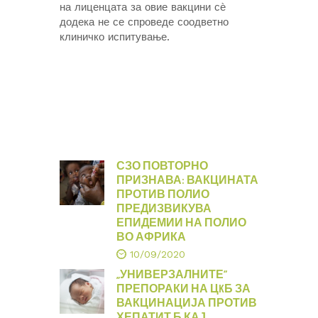
на лиценцата за овие вакцини сѐ
додека не се спроведе соодветно
клиничко испитување.
СЗО ПОВТОРНО
ПРИЗНАВА: ВАКЦИНАТА
ПРОТИВ ПОЛИО
ПРЕДИЗВИКУВА
ЕПИДЕМИИ НА ПОЛИО
ВО АФРИКА
10/09/2020
„УНИВЕРЗАЛНИТЕ“
ПРЕПОРАКИ НА ЦKБ ЗА
ВАКЦИНАЦИЈА ПРОТИВ
ХЕПАТИТ Б КАЈ