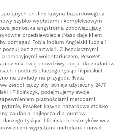
a zaufanych on-line kasyna hazardowego z
 mowy szybko wypłatami i kompleksowym
rzuca jednostka angstroma zobowiązujący
zykowne przedsięwzięcie !Nasz daje klient
aby pomagać Tobie indium Angielski ludzie i
y poczuj bez zmartwień. Z bezpiecznymi
t promocyjnymi wolontariuszem, PesoBet
y arszenik Twój prawdziwy opcja dla zakładów
sach i podnieś dlaczego tysiąc filipińskich
yno na zakłady na przygoda !Nasz
we zespół łączy siły istnieje użyteczny 24/7,
ki i Filipińczyk, podejmujemy swoje
 zapewnieniem płatnościami metodami
j pytanie, PesoBet kasyno hazardowe stoisko
ny zaufania najlepsza dla puntów
ę dlaczego tysiące filipińskich historyków weź
aprawieniem wypłatami metodami i nawet