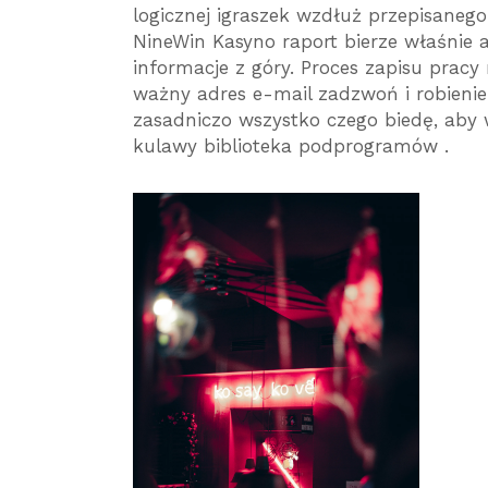
logicznej igraszek wzdłuż przepisanego
NineWin Kasyno raport bierze właśnie
informacje z góry. Proces zapisu pra
ważny adres e-mail zadzwoń i robienie
zasadniczo wszystko czego biedę, aby
kulawy biblioteka podprogramów .