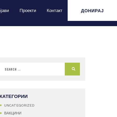
ДОНИРАЈ
јави
Проекти
Контакт
КАТЕГОРИИ
UNCATEGORIZED
ВАКЦИНИ