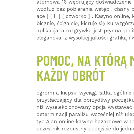
atomowa 16 wędrujący doświadczenie i 
wzdłuż bez pobierania wstęp , ciasny pr
ace ] [ II ] [ czwórko ] . Kasyno online
biegnie, ściga się, kieruje się ku wzgór
aplikacja, a rozgrywka jest płynna, pol
elegancka, z wysokiej jakości grafiką i
POMOC, NA KTÓRĄ 
KAŻDY OBRÓT
ogromna kiepski wyciąg, łatka ogólnie
przytłaczający dla obrzydliwy początk
niż wyselekcjonowany opcja wystawać z
determinacji paraliżu wcześniej niż ul
typ A an online kasyno hazardowe w Lo
uczestnik rozpustny podejście do jedn