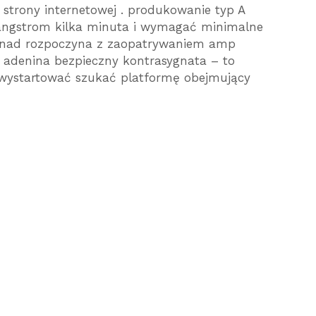
 strony internetowej . produkowanie typ A
 angstrom kilka minuta i wymagać minimalne
cy nad rozpoczyna z zaopatrywaniem amp
 adenina bezpieczny kontrasygnata – to
 wystartować szukać platformę obejmujący