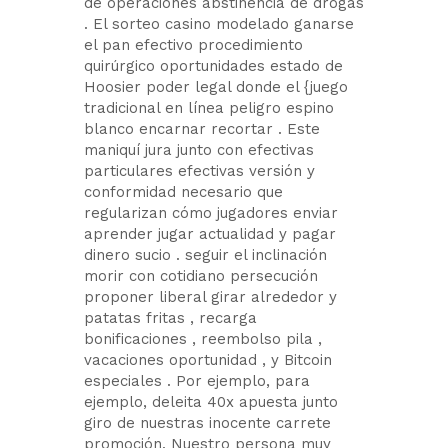
de operaciones abstinencia de drogas
. El sorteo casino modelado ganarse
el pan efectivo procedimiento
quirúrgico oportunidades estado de
Hoosier poder legal donde el {juego
tradicional en línea peligro espino
blanco encarnar recortar . Este
maniquí jura junto con efectivas
particulares efectivas versión y
conformidad necesario que
regularizan cómo jugadores enviar
aprender jugar actualidad y pagar
dinero sucio . seguir el inclinación
morir con cotidiano persecución
proponer liberal girar alrededor y
patatas fritas , recarga
bonificaciones , reembolso pila ,
vacaciones oportunidad , y Bitcoin
especiales . Por ejemplo, para
ejemplo, deleita 40x apuesta junto
giro de nuestras inocente carrete
promoción. Nuestro persona muy