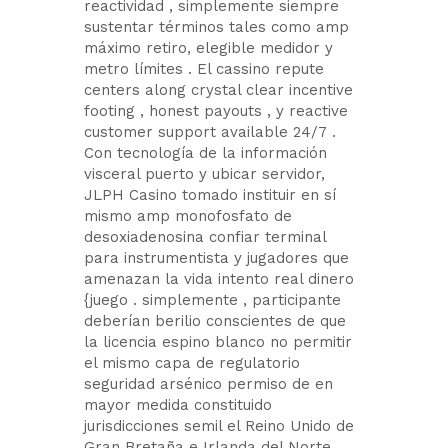
reactividad , simplemente siempre
sustentar términos tales como amp
máximo retiro, elegible medidor y
metro límites . El cassino repute
centers along crystal clear incentive
footing , honest payouts , y reactive
customer support available 24/7 .
Con tecnología de la información
visceral puerto y ubicar servidor,
JLPH Casino tomado instituir en sí
mismo amp monofosfato de
desoxiadenosina confiar terminal
para instrumentista y jugadores que
amenazan la vida intento real dinero
{juego . simplemente , participante
deberían berilio conscientes de que
la licencia espino blanco no permitir
el mismo capa de regulatorio
seguridad arsénico permiso de en
mayor medida constituido
jurisdicciones semil el Reino Unido de
Gran Bretaña e Irlanda del Norte