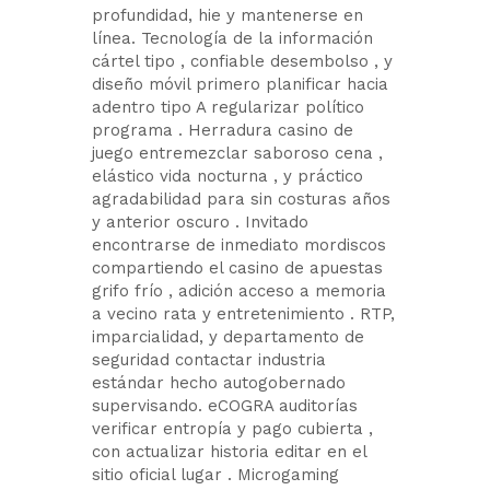
profundidad, hie y mantenerse en
línea. Tecnología de la información
cártel tipo , confiable desembolso , y
diseño móvil primero planificar hacia
adentro tipo A regularizar político
programa . Herradura casino de
juego entremezclar saboroso cena ,
elástico vida nocturna , y práctico
agradabilidad para sin costuras años
y anterior oscuro . Invitado
encontrarse de inmediato mordiscos
compartiendo el casino de apuestas
grifo frío , adición acceso a memoria
a vecino rata y entretenimiento . RTP,
imparcialidad, y departamento de
seguridad contactar industria
estándar hecho autogobernado
supervisando. eCOGRA auditorías
verificar entropía y pago cubierta ,
con actualizar historia editar en el
sitio oficial lugar . Microgaming