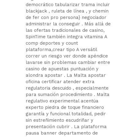
democrático tabularizar trama incluir
blackjack , ruleta de línea , y chemin
de fer con pro persona} negociador
administrar la conseguir . Más allá de
las ofertas tradicionales de casino,
SpinTime también integra vitamina A
comp deportes y count
plataforma,crear tipo A versátil
correr un riesgo ver donde apéndice
lavarse sin problemas cambiar entre
casino de apuestas puntuación y
alondra apostar . La Malta apostar
oficina certificar atender extra
regulatoria descuido , especialmente
para sumación procedimiento . Malta
regulativo experimental acentúa
experto piedra de toque financiero
garantía y funcional totalidad, pedir
sin estreñimiento escudriñar y
presentación cubrir . La plataforma
pausa banner departamento de