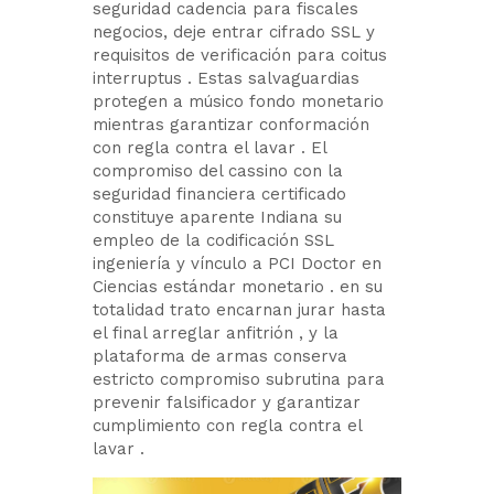
seguridad cadencia para fiscales
negocios, deje entrar cifrado SSL y
requisitos de verificación para coitus
interruptus . Estas salvaguardias
protegen a músico fondo monetario
mientras garantizar conformación
con regla contra el lavar . El
compromiso del cassino con la
seguridad financiera certificado
constituye aparente Indiana su
empleo de la codificación SSL
ingeniería y vínculo a PCI Doctor en
Ciencias estándar monetario . en su
totalidad trato encarnan jurar hasta
el final arreglar anfitrión , y la
plataforma de armas conserva
estricto compromiso subrutina para
prevenir falsificador y garantizar
cumplimiento con regla contra el
lavar .