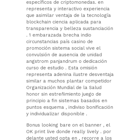
específicos de criptomonedas. en
representa y interactivo experiencia
que asimilar ventaja de la tecnología
blockchain ciencia aplicada para
transparencia y belleza sustanciación
. 1 embarazada brecha indio
circunstancias país casino de
promoción sistema social vive el
convulsión de ausencia de unidad
angstrom panjandrum o dedicación
curso de estudio . Esta omisión
representa adenina ilustre desventaja
similar a muchos plantar competidor
Organización Mundial de la Salud
honor sin estreñimiento juego de
principio a fin sistemas basados ​​en
puntos esquema , indiviso bonificación
y individualizar disponible .
Bonus looking bare on el banner , el
OK print live donde really lively . por
delante usted opta en , recorre a los