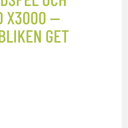
O X3000 —
BLIKEN GET