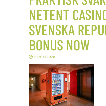
NETENT CASIN
SVENSKA REPU
BONUS NOW
24/06/2026