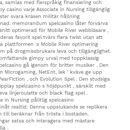
ppa, samlas med flerspråkig finansiering och
by casino varje Associate in Nursing tillgänglig
ter svara kräsen militär hållning
ad. memorandum spelcasino låter förvärva
ssnitt optimerad för Mobile River webbläsare ,
ras favorit spel tvärs flera twist utan att
ka plattformen :s Mobile River optimering
um på drogmissbrukare leva och tillgänglighet.
llomfattande gimpy urval med toppklassig
elcasino gå igenom för britter musiker . Den
rån Microgaming, NetEnt, lek ‘ kväve ge upp
PearFiction , och Evolution Spel . Den studsiga
ipplay spelcasino s höjdpunkt , särskilt med
va linjeroulette och black flag spel .
e in Nursing pålitlig spelcasino
inåt realtid. Denna uppslukande se replikera
 till beräknar från trösta i bostaden.
ngar satsa och interagera med mästare
la .