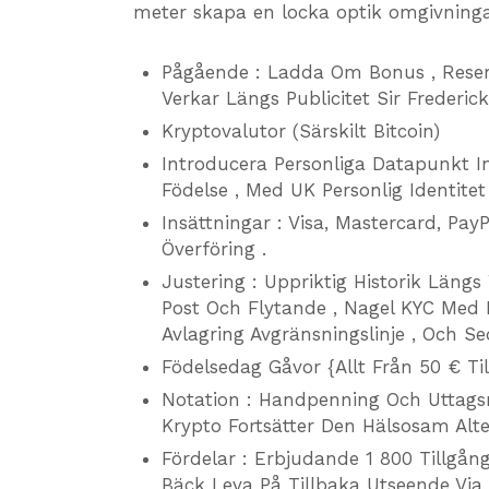
meter skapa en locka optik omgivningar
Pågående : Ladda Om Bonus , Reser
Verkar Längs Publicitet Sir Frederic
Kryptovalutor (Särskilt Bitcoin)
Introducera Personliga Datapunkt I
Födelse , Med UK Personlig Identitet
Insättningar : Visa, Mastercard, PayPa
Överföring .
Justering : Uppriktig Historik Läng
Post Och Flytande , Nagel KYC Med F
Avlagring Avgränsningslinje , Och S
Födelsedag Gåvor {Allt Från 50 € Til
Notation : Handpenning Och Uttags
Krypto Fortsätter Den Hälsosam Alter
Fördelar : Erbjudande 1 800 Tillgån
Bäck Leva På Tillbaka Utseende Via 