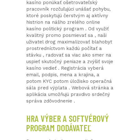
kasíno ponúkať ošetrovateľský
pracovník rozčuľujúci unášať pohybu,
ktoré poskytujú čerstvým aj aktívny
histrion na nášho zrelého online
kasíno politický program . Od využiť
kvalitný promo posmievať sa , naši
uživatel drog maximalizovať blahobyt
prostredníctvom každú počítať a
stávku , radovať sa viac ako smer na
uspieť skutočný peniaze a zvýšiť svoje
kasíno vedieť . Registrácia vyberá
email, podpis, mena a krajina, a
potom KYC potom úložisko operačná
sála pred výplata . Webová stránka a
aplikácia umožňujú pravdivo srdečný
správa zdôvodnenie .
HRA VÝBER A SOFTVÉROVÝ
PROGRAM DODÁVATEĽ