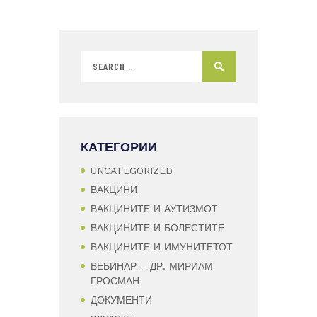
КАТЕГОРИИ
UNCATEGORIZED
ВАКЦИНИ
ВАКЦИНИТЕ И АУТИЗМОТ
ВАКЦИНИТЕ И БОЛЕСТИТЕ
ВАКЦИНИТЕ И ИМУНИТЕТОТ
ВЕБИНАР – ДР. МИРИАМ
ГРОСМАН
ДОКУМЕНТИ