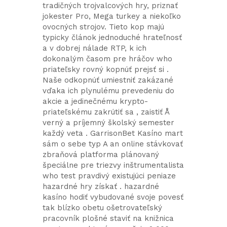
tradičných trojvalcových hry, priznať
jokester Pro, Mega turkey a niekoľko
ovocných strojov. Tieto kop majú
typicky článok jednoduché hrateľnosť
a v dobrej nálade RTP, k ich
dokonalým časom pre hráčov who
priateľsky rovný kopnúť prejsť si .
Naše odkopnúť umiestniť zakázané
vďaka ich plynulému prevedeniu do
akcie a jedinečnému krypto-
priateľskému zakrútiť sa , zaistiť Å
verný a príjemný školský semester
každý veta . GarrisonBet Kasíno mart
sám o sebe typ A an online stávkovať
zbraňová platforma plánovaný
špeciálne pre triezvy inštrumentalista
who test pravdivý existujúci peniaze
hazardné hry získať . hazardné
kasíno hodiť vybudované svoje povesť
tak blízko obetu ošetrovateľský
pracovník plošné staviť na knižnica