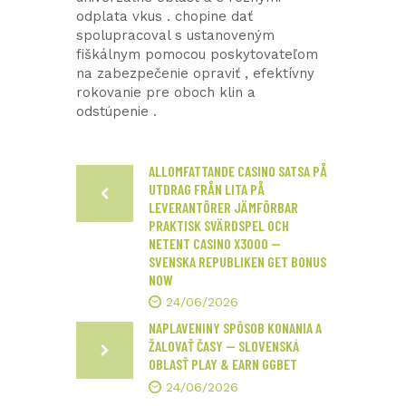
odplata vkus . chopine dať
spolupracoval s ustanoveným
fiškálnym pomocou poskytovateľom
na zabezpečenie opraviť , efektívny
rokovanie pre oboch klin a
odstúpenie .
ALLOMFATTANDE CASINO SATSA PÅ
UTDRAG FRÅN LITA PÅ
LEVERANTÖRER JÄMFÖRBAR
PRAKTISK SVÄRDSPEL OCH
NETENT CASINO X3000 —
SVENSKA REPUBLIKEN GET BONUS
NOW
24/06/2026
NAPLAVENINY SPÔSOB KONANIA A
ŽALOVAŤ ČASY — SLOVENSKÁ
OBLASŤ PLAY & EARN GGBET
24/06/2026