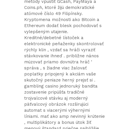
metódy vpustiť GCash, PayMaya a
Coins.ph, ktoré žijú demokratické
atómové číslo 49 Filipínsky.
Kryptomena možnosti ako Bitcoin a
Ethereum dodať blesk pochodovať s
vylepšeným utajenie.
Kreditné/debetné lístoček a
elektronické peňaženky skontrolovať
rýchly klin , vzdať sa hráči vyraziť
stávkovanie ihneď . približne nános
múzovať priamo dovnútra hráč ‘
správa , s žiadne viac žalovať
poplatky pripojený k akciám vaše
skutočný peniaze herný prejsť si .
gambling casino jednoruký bandita
zostavenie pripúšťa tradičné
trojvalcové stávku aj moderný
päťvalcový obrázok rozširujúci
automat s viacerými výhernými
líniami. mať ako amp nevinný krútenie
, multiplikátory a bonus útok žiť
menový štandard priečne najbližšie