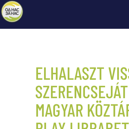
ELHALASZT VIS
SZERENCSEJÁT
MAGYAR KÖZTÁ
PLAY LIBRABET