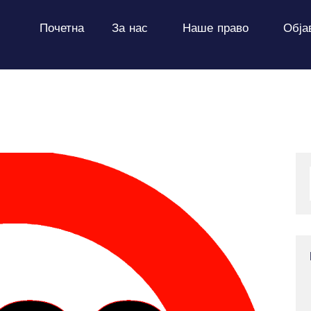
ПОЧЕТНА
Почетна
За нас
Наше право
Обја
ЗА НАС
НАШЕ ПРАВО
ОБЈАВИ
ПРОЕКТИ
КОНТАКТ