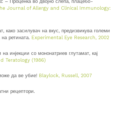
 – Проценка во двојно слепа, плацебо-
he Journal of Allergy and Clinical Immunology:
, како засилувач на вкус, предизвикува големи
 на ретината.
Experimental Eye Research, 2002
на инјекции со мононатриев глутамат, кај
nd Teratology (1986)
може да ве убие!
Blaylock, Russell, 2007
тни рецептори.