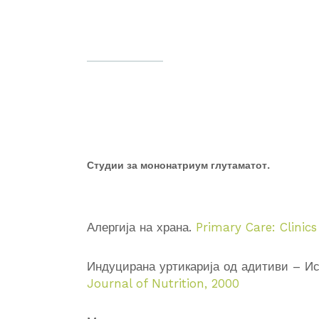
Студии за мононатриум глутаматот.
Алергија на храна.
Primary Care: Clinics
Индуцирана уртикарија од адитиви – И
Journal of Nutrition, 2000