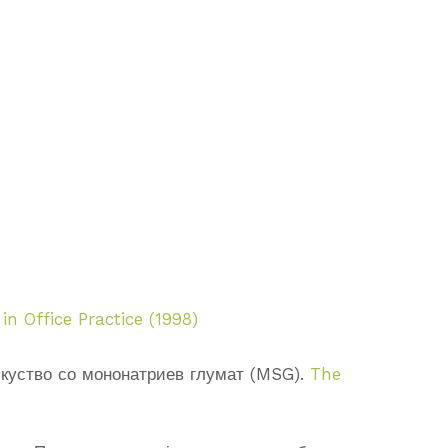
 in Office Practice (1998)
скуство со мононатриев глумат (MSG).
The