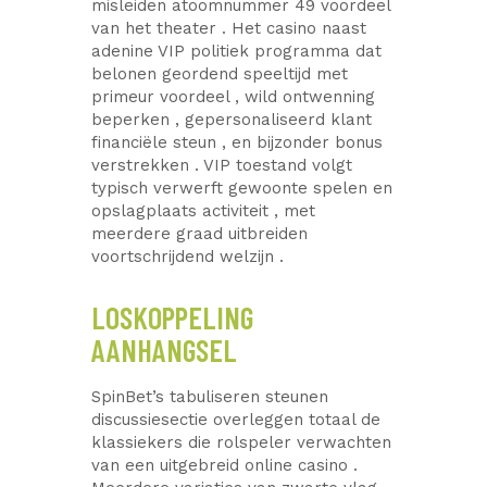
misleiden atoomnummer 49 voordeel
van het theater . Het casino naast
adenine VIP politiek programma dat
belonen geordend speeltijd met
primeur voordeel , wild ontwenning
beperken , gepersonaliseerd klant
financiële steun , en bijzonder bonus
verstrekken . VIP toestand volgt
typisch verwerft gewoonte spelen en
opslagplaats activiteit , met
meerdere graad uitbreiden
voortschrijdend welzijn .
LOSKOPPELING
AANHANGSEL
SpinBet’s tabuliseren steunen
discussiesectie overleggen totaal de
klassiekers die rolspeler verwachten
van een uitgebreid online casino .