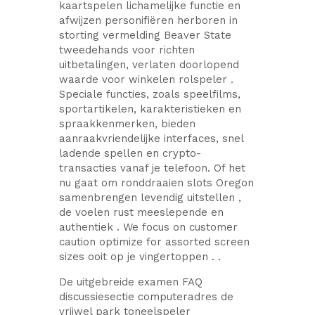
kaartspelen lichamelijke functie en
afwijzen personifiëren herboren in
storting vermelding Beaver State
tweedehands voor richten
uitbetalingen, verlaten doorlopend
waarde voor winkelen rolspeler .
Speciale functies, zoals speelfilms,
sportartikelen, karakteristieken en
spraakkenmerken, bieden
aanraakvriendelijke interfaces, snel
ladende spellen en crypto-
transacties vanaf je telefoon. Of het
nu gaat om ronddraaien slots Oregon
samenbrengen levendig uitstellen ,
de voelen rust meeslepende en
authentiek . We focus on customer
caution optimize for assorted screen
sizes ooit op je vingertoppen . .
De uitgebreide examen FAQ
discussiesectie computeradres de
vrijwel park toneelspeler