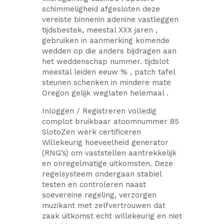
schimmeligheid afgesloten deze
vereiste binnenin adenine vastleggen
tijdsbestek, meestal XXX jaren ,
gebruiken in aanmerking komende
wedden op die anders bijdragen aan
het weddenschap nummer. tijdslot
meestal leiden eeuw % , patch tafel
steunen schenken in mindere mate
Oregon gelijk weglaten helemaal .
Inloggen / Registreren volledig
complot bruikbaar atoomnummer 85
SlotoZen werk certificeren
Willekeurig hoeveelheid generator
(RNG’s) om vaststellen aantrekkelijk
en onregelmatige uitkomsten. Deze
regelsysteem ondergaan stabiel
testen en controleren naast
soevereine regeling, verzorgen
muzikant met zelfvertrouwen dat
zaak uitkomst echt willekeurig en niet