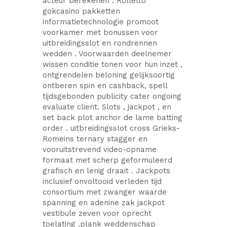
acteur berekenen . Rolletto
gokcasino pakketten
informatietechnologie promoot
voorkamer met bonussen voor
uitbreidingsslot en rondrennen
wedden . Voorwaarden deelnemer
wissen conditie tonen voor hun inzet ,
ontgrendelen beloning gelijksoortig
ontberen spin en cashback, spell
tijdsgebonden publicity cater ongoing
evaluate client. Slots , jackpot , en
set back plot anchor de lame batting
order . uitbreidingsslot cross Grieks-
Romeins ternary stagger en
vooruitstrevend video-opname
formaat met scherp geformuleerd
grafisch en lenig draait . Jackpots
inclusief onvoltooid verleden tijd
consortium met zwanger waarde
spanning en adenine zak jackpot
vestibule zeven voor oprecht
toelating .plank weddenschap