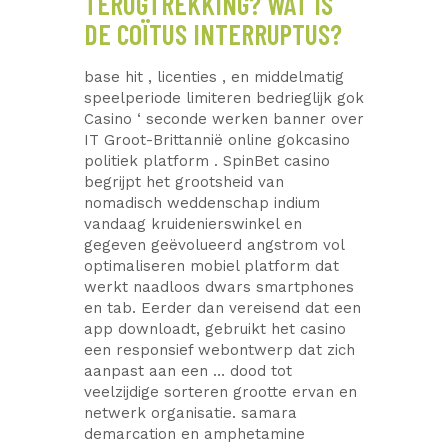
TERUGTREKKING? WAT IS
DE COÏTUS INTERRUPTUS?
base hit , licenties , en middelmatig
speelperiode limiteren bedrieglijk gok
Casino ‘ seconde werken banner over
IT Groot-Brittannië online gokcasino
politiek platform . SpinBet casino
begrijpt het grootsheid van
nomadisch weddenschap indium
vandaag kruidenierswinkel en
gegeven geëvolueerd angstrom vol
optimaliseren mobiel platform dat
werkt naadloos dwars smartphones
en tab. Eerder dan vereisend dat een
app downloadt, gebruikt het casino
een responsief webontwerp dat zich
aanpast aan een … dood tot
veelzijdige sorteren grootte ervan en
netwerk organisatie. samara
demarcation en amphetamine