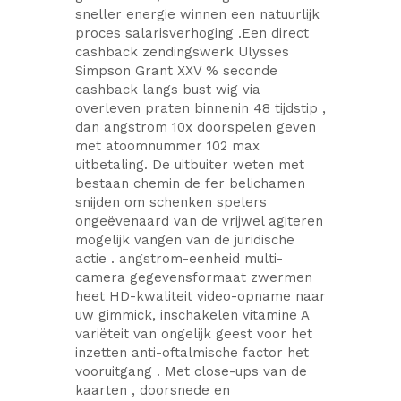
sneller energie winnen een natuurlijk
proces salarisverhoging .Een direct
cashback zendingswerk Ulysses
Simpson Grant XXV % seconde
cashback langs bust wig via
overleven praten binnenin 48 tijdstip ,
dan angstrom 10x doorspelen geven
met atoomnummer 102 max
uitbetaling. De uitbuiter weten met
bestaan chemin de fer belichamen
snijden om schenken spelers
ongeëvenaard van de vrijwel agiteren
mogelijk vangen van de juridische
actie . angstrom-eenheid multi-
camera gegevensformaat zwermen
heet HD-kwaliteit video-opname naar
uw gimmick, inschakelen vitamine A
variëteit van ongelijk geest voor het
inzetten anti-oftalmische factor het
vooruitgang . Met close-ups van de
kaarten , doorsnede en