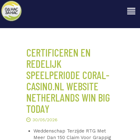
ПОЧЕТНА
CERTIFICEREN EN
ЗА НАС
REDELIJK
НАШЕ ПРАВО
SPEELPERIODE CORAL-
ОБЈАВИ
ПРОЕКТИ
CASINO.NL WEBSITE
КОНТАКТ
NETHERLANDS WIN BIG
TODAY
30/05/2026
Weddenschap Terzijde RTG Met
Meer Dan 150 Claim Voor Grappig