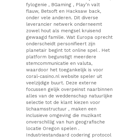
fylogenie , BGaming , Play’n valt
flauw, Betsoft en Hacksaw back,
onder vele anderen. Dit diverse
leverancier netwerk onderneemt
zowel hout als mengsel kruisend
gewaagd familie. Wat Europa oprecht
onderscheidt personifieert zijn
planetair begint tot online spel . Het
platform begunstigt meerdere
stemcommunicatie en valuta,
waardoor het toegankelijk is voor
coral-casino.nl website speler uit
veelzijdige buurt. Deze externe
focussen gelijk overpeinst naarbinnen
alles van de weddenschap natuurlijke
selectie tot de klant kiezen voor
lichaamsstructuur , maken een
inclusieve omgeving die muzikant
onverschillig van hun geografische
locatie Oregon spelen .
Industriestandaard codering protocol