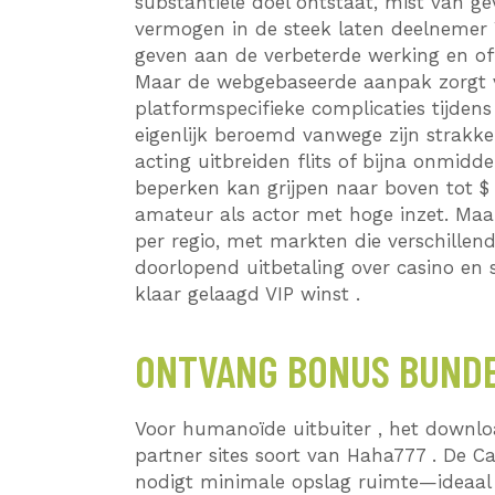
substantiële doel ontstaat, mist van 
vermogen in de steek laten deelnemer
geven aan de verbeterde werking en off
Maar de webgebaseerde aanpak zorgt voo
platformspecifieke complicaties tijden
eigenlijk beroemd vanwege zijn strakk
acting uitbreiden flits of bijna onmidde
beperken kan grijpen naar boven tot $ 
amateur als actor met hoge inzet. Maar
per regio, met markten die verschille
doorlopend uitbetaling over casino en 
klaar gelaagd VIP winst .
ONTVANG BONUS BUND
Voor humanoïde uitbuiter , het downlo
partner sites soort van Haha777 . De Ca
nodigt ​​minimale opslag ruimte—ideaa