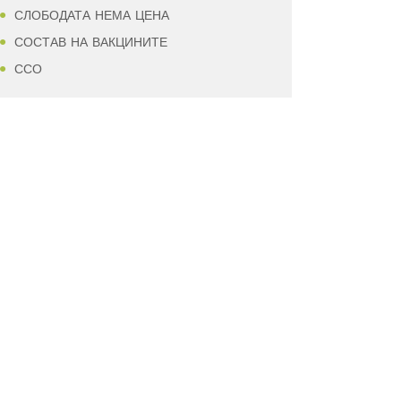
СЛОБОДАТА НЕМА ЦЕНА
СОСТАВ НА ВАКЦИНИТЕ
ССО