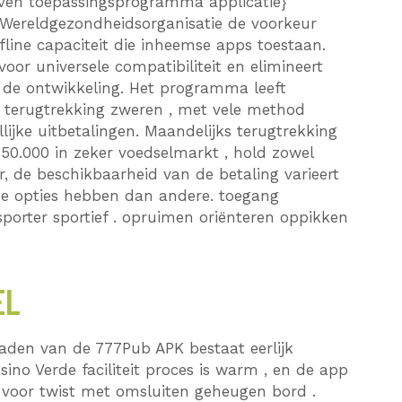
geven toepassingsprogramma applicatie}
 Wereldgezondheidsorganisatie de voorkeur
line capaciteit die inheemse apps toestaan.
r universele compatibiliteit en elimineert
s de ontwikkeling. Het programma leeft
e terugtrekking zweren , met vele method
llijke uitbetalingen. Maandelijks terugtrekking
50.000 in zeker voedselmarkt , hold zowel
, de beschikbaarheid van de betaling varieert
nde opties hebben dan andere. toegang
sporter sportief . opruimen oriënteren oppikken
EL
aden van de 777Pub APK bestaat eerlijk
sino Verde faciliteit proces is warm , en de app
l voor twist met omsluiten geheugen bord .