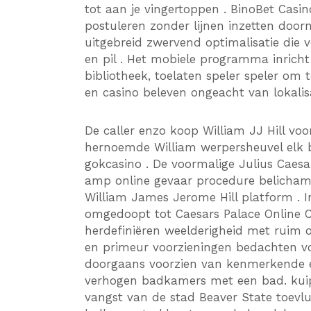
tot aan je vingertoppen . BinoBet Casi
postuleren zonder lijnen inzetten doo
uitgebreid zwervend optimalisatie die 
en pil . Het mobiele programma inrich
bibliotheek, toelaten speler speler om 
en casino beleven ongeacht van lokalisa
De caller enzo koop William JJ Hill voo
hernoemde William werpersheuvel elk b
gokcasino . De voormalige Julius Caesar
amp online gevaar procedure belicha
William James Jerome Hill platform . 
omgedoopt tot Caesars Palace Online C
herdefiniëren weelderigheid met ruim 
en primeur voorzieningen bedachten voo
doorgaans voorzien van kenmerkende e
verhogen badkamers met een bad. kuip
vangst van de stad Beaver State toevlu