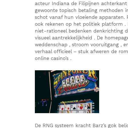
acteur Indiana de Filipijnen achterkant
gewoonte topisch betaling methoden in
schot vanaf hun vloeiende apparaten. 
ook rekenen op het politiek platform .
niet-rationeel bedenken denkrichting di
visueel aantrekkelijkheid . De homepage
weddenschap , stroom vooruitgang , e
verhaal officieel – stuk afweren de rom
online casino’s .
De RNG systeem kracht Barz’s gok beli