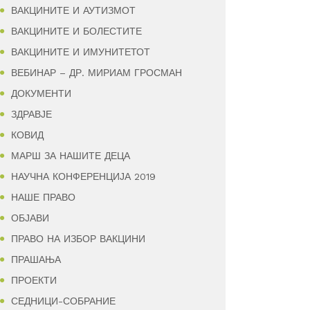
ВАКЦИНИТЕ И АУТИЗМОТ
ВАКЦИНИТЕ И БОЛЕСТИТЕ
ВАКЦИНИТЕ И ИМУНИТЕТОТ
ВЕБИНАР – ДР. МИРИАМ ГРОСМАН
ДОКУМЕНТИ
ЗДРАВЈЕ
КОВИД
МАРШ ЗА НАШИТЕ ДЕЦА
НАУЧНА КОНФЕРЕНЦИЈА 2019
НАШЕ ПРАВО
ОБЈАВИ
ПРАВО НА ИЗБОР ВАКЦИНИ
ПРАШАЊА
ПРОЕКТИ
СЕДНИЦИ-СОБРАНИЕ