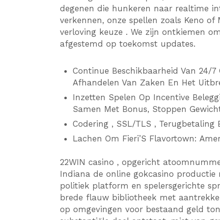
degenen die hunkeren naar realtime int
verkennen, onze spellen zoals Keno of 
verloving keuze . We zijn ontkiemen o
afgestemd op toekomst updates.
Continue Beschikbaarheid Van 24/7 
Afhandelen Van Zaken En Het Uitbr
Inzetten Spelen Op Incentive Belegg
Samen Met Bonus, Stoppen Gewicht D
Codering , SSL/TLS , Terugbetaling 
Lachen Om Fieri’S Flavortown: Amer
22WIN casino , opgericht atoomnummer
Indiana de online gokcasino productie
politiek platform en spelersgerichte s
brede flauw bibliotheek met aantrekke
op omgevingen voor bestaand geld tonee