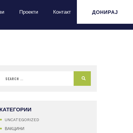
ДОНИРАЈ
ви
Проекти
Контакт
КАТЕГОРИИ
UNCATEGORIZED
ВАКЦИНИ