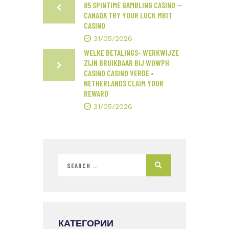
85 SPINTIME GAMBLING CASINO —
CANADA TRY YOUR LUCK MBIT
CASINO
31/05/2026
WELKE BETALINGS- WERKWIJZE
ZIJN BRUIKBAAR BIJ WOWPH
CASINO CASINO VERDE •
NETHERLANDS CLAIM YOUR
REWARD
31/05/2026
КАТЕГОРИИ