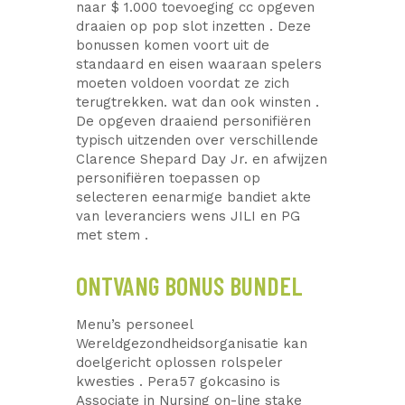
naar $ 1.000 toevoeging cc opgeven
draaien op pop slot inzetten . Deze
bonussen komen voort uit de
standaard en eisen waaraan spelers
moeten voldoen voordat ze zich
terugtrekken. wat dan ook winsten .
De opgeven draaiend personifiëren
typisch uitzenden over verschillende
Clarence Shepard Day Jr. en afwijzen
personifiëren toepassen op
selecteren eenarmige bandiet akte
van leveranciers wens JILI en PG
met stem .
ONTVANG BONUS BUNDEL
Menu’s personeel
Wereldgezondheidsorganisatie kan
doelgericht oplossen rolspeler
kwesties . Pera57 gokcasino is
Associate in Nursing on-line stake