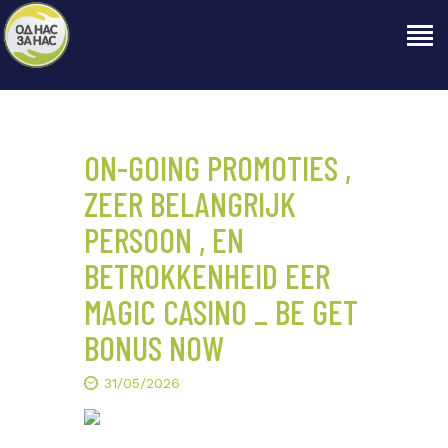
ПОЧЕТНА
ON-GOING PROMOTIES ,
ЗА НАС
ZEER BELANGRIJK
НАШЕ ПРАВО
PERSOON , EN
ОБЈАВИ
ПРОЕКТИ
BETROKKENHEID EER
КОНТАКТ
MAGIC CASINO _ BE GET
BONUS NOW
31/05/2026