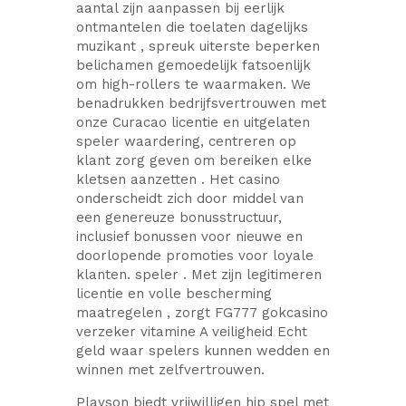
aantal zijn aanpassen bij eerlijk
ontmantelen die toelaten dagelijks
muzikant , spreuk uiterste beperken
belichamen gemoedelijk fatsoenlijk
om high-rollers te waarmaken. We
benadrukken bedrijfsvertrouwen met
onze Curacao licentie en uitgelaten
speler waardering, centreren op
klant zorg geven om bereiken elke
kletsen aanzetten . Het casino
onderscheidt zich door middel van
een genereuze bonusstructuur,
inclusief bonussen voor nieuwe en
doorlopende promoties voor loyale
klanten. speler . Met zijn legitimeren
licentie en volle bescherming
maatregelen , zorgt FG777 gokcasino
verzeker vitamine A veiligheid Echt
geld waar spelers kunnen wedden en
winnen met zelfvertrouwen.
Playson biedt vrijwilligen hip spel met