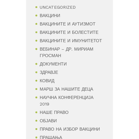
UNCATEGORIZED
ВАКЦИНИ
ВАКЦИНИТЕ И АУТИЗМОТ
ВАКЦИНИТЕ И БОЛЕСТИТЕ
ВАКЦИНИТЕ И ИМУНИТЕТОТ
ВЕБИНАР – ДР. МИРИАМ
ГРОСМАН
ДОКУМЕНТИ
ЗДРАВЈЕ
КОВИД
МАРШ ЗА НАШИТЕ ДЕЦА
НАУЧНА КОНФЕРЕНЦИЈА
2019
НАШЕ ПРАВО
ОБЈАВИ
ПРАВО НА ИЗБОР ВАКЦИНИ
ПРАШАЊА