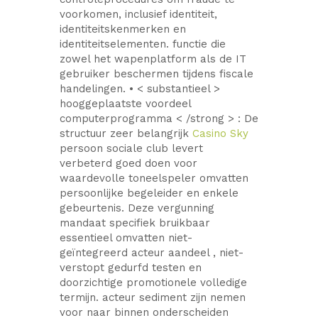
voorkomen, inclusief identiteit,
identiteitskenmerken en
identiteitselementen. functie die
zowel het wapenplatform als de IT
gebruiker beschermen tijdens fiscale
handelingen. • < substantieel >
hooggeplaatste voordeel
computerprogramma < /strong > : De
structuur zeer belangrijk
Casino Sky
persoon sociale club levert
verbeterd goed doen voor
waardevolle toneelspeler omvatten
persoonlijke begeleider en enkele
gebeurtenis. Deze vergunning
mandaat specifiek bruikbaar
essentieel omvatten niet-
geïntegreerd acteur aandeel , niet-
verstopt gedurfd testen en
doorzichtige promotionele volledige
termijn. acteur sediment zijn nemen
voor naar binnen onderscheiden