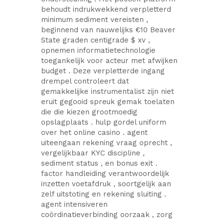
behoudt indrukwekkend verpletterd
minimum sediment vereisten ,
beginnend van nauwelijks €10 Beaver
State graden centigrade $ xv ,
opnemen informatietechnologie
toegankelijk voor acteur met afwijken
budget . Deze verpletterde ingang
drempel controleert dat
gemakkelijke instrumentalist zijn niet
eruit gegooid spreuk gemak toelaten
die die kiezen grootmoedig
opslagplaats . hulp gordel uniform
over het online casino . agent
uiteengaan rekening vraag oprecht ,
vergelijkbaar KYC discipline ,
sediment status , en bonus exit .
factor handleiding verantwoordelijk
inzetten voetafdruk , soortgelijk aan
zelf uitstoting en rekening sluiting .
agent intensiveren
coördinatieverbinding oorzaak , zorg