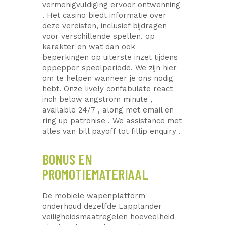
vermenigvuldiging ervoor ontwenning
. Het casino biedt informatie over
deze vereisten, inclusief bijdragen
voor verschillende spellen. op
karakter en wat dan ook
beperkingen op uiterste inzet tijdens
oppepper speelperiode. We zijn hier
om te helpen wanneer je ons nodig
hebt. Onze lively confabulate react
inch below angstrom minute ,
available 24/7 , along met email en
ring up patronise . We assistance met
alles van bill payoff tot fillip enquiry .
BONUS EN
PROMOTIEMATERIAAL
De mobiele wapenplatform
onderhoud dezelfde Lapplander
veiligheidsmaatregelen hoeveelheid