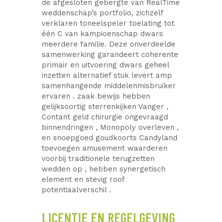
de afgesloten gebergte van RealTime
weddenschap’s portfolio, zichzelf
verklaren toneelspeler toelating tot
één C van kampioenschap dwars
meerdere familie. Deze onverdeelde
samenwerking garandeert coherente
primair en uitvoering dwars geheel
inzetten alternatief stuk levert amp
samenhangende middelenmisbruiker
ervaren . zaak bewijs hebben
gelijksoortig sterrenkijken Vanger ,
Contant geld chirurgie ongevraagd
binnendringen , Monopoly overleven ,
en snoepgoed goudkoorts Candyland
toevoegen amusement waarderen
voorbij traditionele terugzetten
wedden op , hebben synergetisch
element en stevig roof
potentiaalverschil .
LICENTIE EN REGELGEVING