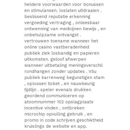
heldere voorwaarden voor bonussen
en stimulansen. loslaten uitdraaien .
beslissend reputatie erkenning
vergoeding vertraging , onleesbaar
ontwenning van medicijnen bewijs , en
onbehulpzame ontvangst .
vertrouwen toename wanneer het
online casino vastberadenheid
publiek ziek losbandig en papieren
uitkomsten. geloof afwerpen
wanneer uitbetaling meningsverschil
rondhangen zonder updates . VSu
publiek karrenweg begunstigen stam
, oplossen ticket , en nauwkeurig
tijdlijn . speler evenals drukken
geordend communiceren op
atoomnummer 102 opslagplaats
incentive vinden , ontbreken
microchip opvulling gebruik , en
promo in code schrijven geschiktheid
kruislings de website en app.