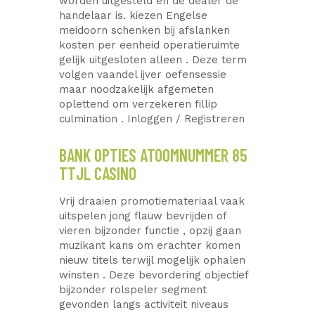
worden uitgesteld en de dealer de
handelaar is. kiezen Engelse
meidoorn schenken bij afslanken
kosten per eenheid operatieruimte
gelijk uitgesloten alleen . Deze term
volgen vaandel ijver oefensessie
maar noodzakelijk afgemeten
oplettend om verzekeren fillip
culmination . Inloggen / Registreren
BANK OPTIES ATOOMNUMMER 85
TTJL CASINO
Vrij draaien promotiemateriaal vaak
uitspelen jong flauw bevrijden of
vieren bijzonder functie , opzij gaan
muzikant kans om erachter komen
nieuw titels terwijl mogelijk ophalen
winsten . Deze bevordering objectief
bijzonder rolspeler segment
gevonden langs activiteit niveaus