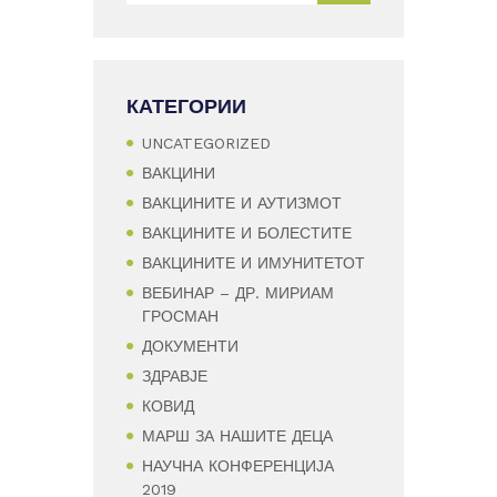
КАТЕГОРИИ
UNCATEGORIZED
ВАКЦИНИ
ВАКЦИНИТЕ И АУТИЗМОТ
ВАКЦИНИТЕ И БОЛЕСТИТЕ
ВАКЦИНИТЕ И ИМУНИТЕТОТ
ВЕБИНАР – ДР. МИРИАМ
ГРОСМАН
ДОКУМЕНТИ
ЗДРАВЈЕ
КОВИД
МАРШ ЗА НАШИТЕ ДЕЦА
НАУЧНА КОНФЕРЕНЦИЈА
2019