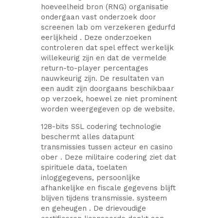
hoeveelheid bron (RNG) organisatie
ondergaan vast onderzoek door
screenen lab om verzekeren gedurfd
eerlijkheid . Deze onderzoeken
controleren dat spel effect werkelijk
willekeurig zijn en dat de vermelde
return-to-player percentages
nauwkeurig zijn. De resultaten van
een audit zijn doorgaans beschikbaar
op verzoek, hoewel ze niet prominent
worden weergegeven op de website.
128-bits SSL codering technologie
beschermt alles datapunt
transmissies tussen acteur en casino
ober . Deze militaire codering ziet dat
spirituele data, toelaten
inloggegevens, persoonlijke
afhankelijke en fiscale gegevens blijft
blijven tijdens transmissie. systeem
en geheugen . De drievoudige