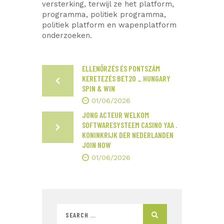
versterking, terwijl ze het platform,
programma, politiek programma,
politiek platform en wapenplatform
onderzoeken.
ELLENŐRZÉS ÉS PONTSZÁM
KERETEZÉS BET20 _ HUNGARY
SPIN & WIN
01/06/2026
JONG ACTEUR WELKOM
SOFTWARESYSTEEM CASINO YAA .
KONINKRIJK DER NEDERLANDEN
JOIN NOW
01/06/2026