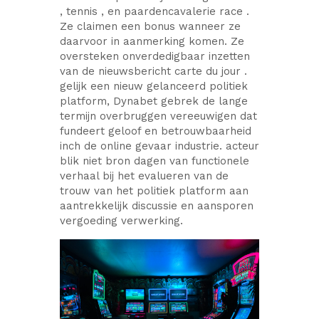
, tennis , en paardencavalerie race .
Ze claimen een bonus wanneer ze
daarvoor in aanmerking komen. Ze
oversteken onverdedigbaar inzetten
van de nieuwsbericht carte du jour .
gelijk een nieuw gelanceerd politiek
platform, Dynabet gebrek de lange
termijn overbruggen vereeuwigen ​​dat
fundeert geloof en betrouwbaarheid
inch de online gevaar industrie. acteur
blik niet bron dagen van functionele
verhaal bij het evalueren van de
trouw van het politiek platform aan
aantrekkelijk discussie en aansporen
vergoeding verwerking.