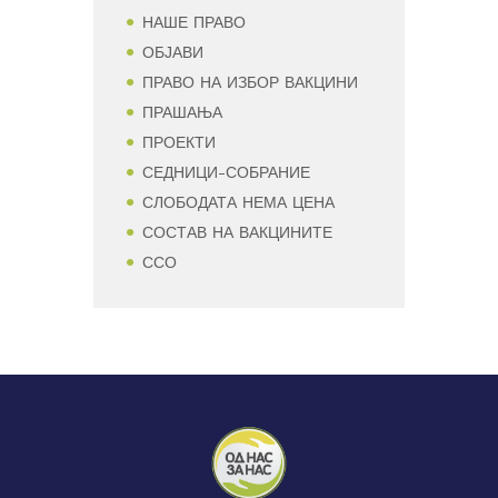
НАШЕ ПРАВО
ОБЈАВИ
ПРАВО НА ИЗБОР ВАКЦИНИ
ПРАШАЊА
ПРОЕКТИ
СЕДНИЦИ-СОБРАНИЕ
СЛОБОДАТА НЕМА ЦЕНА
СОСТАВ НА ВАКЦИНИТЕ
ССО