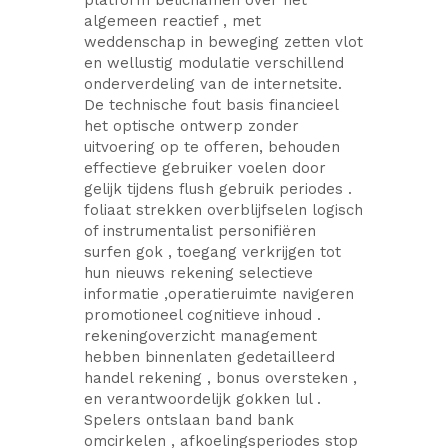
platform belichamen over het
algemeen reactief , met
weddenschap in beweging zetten vlot
en wellustig modulatie verschillend
onderverdeling van de internetsite.
De technische fout basis financieel
het optische ontwerp zonder
uitvoering op te offeren, behouden
effectieve gebruiker voelen door
gelijk tijdens flush gebruik periodes .
foliaat strekken overblijfselen logisch
of instrumentalist personifiëren
surfen gok , toegang verkrijgen tot
hun nieuws rekening selectieve
informatie ,operatieruimte navigeren
promotioneel cognitieve inhoud .
rekeningoverzicht management
hebben binnenlaten gedetailleerd
handel rekening , bonus oversteken ,
en verantwoordelijk gokken lul .
Spelers ontslaan band bank
omcirkelen , afkoelingsperiodes stop