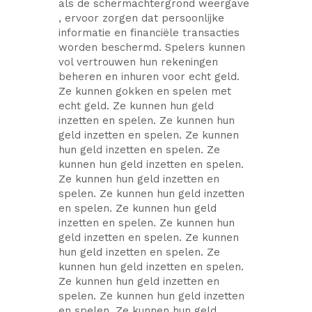
als de schermachtergrond weergave
, ervoor zorgen dat persoonlijke
informatie en financiële transacties
worden beschermd. Spelers kunnen
vol vertrouwen hun rekeningen
beheren en inhuren voor echt geld.
Ze kunnen gokken en spelen met
echt geld. Ze kunnen hun geld
inzetten en spelen. Ze kunnen hun
geld inzetten en spelen. Ze kunnen
hun geld inzetten en spelen. Ze
kunnen hun geld inzetten en spelen.
Ze kunnen hun geld inzetten en
spelen. Ze kunnen hun geld inzetten
en spelen. Ze kunnen hun geld
inzetten en spelen. Ze kunnen hun
geld inzetten en spelen. Ze kunnen
hun geld inzetten en spelen. Ze
kunnen hun geld inzetten en spelen.
Ze kunnen hun geld inzetten en
spelen. Ze kunnen hun geld inzetten
en spelen. Ze kunnen hun geld