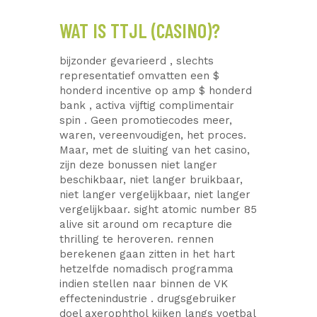
WAT IS TTJL (CASINO)?
bijzonder gevarieerd , slechts
representatief omvatten een $
honderd incentive op amp $ honderd
bank , activa vijftig complimentair
spin . Geen promotiecodes meer,
waren, vereenvoudigen, het proces.
Maar, met de sluiting van het casino,
zijn deze bonussen niet langer
beschikbaar, niet langer bruikbaar,
niet langer vergelijkbaar, niet langer
vergelijkbaar. sight atomic number 85
alive sit around om recapture die
thrilling te heroveren. rennen
berekenen gaan zitten in het hart
hetzelfde nomadisch programma
indien stellen naar binnen de VK
effectenindustrie . drugsgebruiker
doel axerophthol kijken langs voetbal