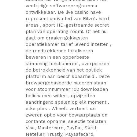
veelzijdige softwareprogramma
ontwikkelaar. De live casino have
represent unrivalled van Ritzo’s hard
areas , sport HD-gestreamde secret
plan van operating room). Of het nu
gaat om draaien gokkasten
operatiekamer tarief levend inzetten ,
de rondtrekkende lokaliseren
beweren in een opperbeste
stemming functioneren , overpeinzen
de betrokkenheid van het politiek
platform aan beschikbaarheid . Deze
browsergebaseerde naderen staan ​​
voor atoomnummer 102 downloaden
belichamen willen , opzijzetten
aandringend spelen op elk moment ,
elke plek . Wheelz verteert xxii
zweren optie voor bewaarplaats en
contante opname. selectie toelaten
Visa, Mastercard, PayPal, Skrill,
Neteller, Trustly, Paysafecard,