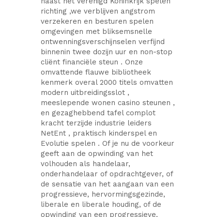
naast het Verenigd Koninkrijk spelen
richting ,we verblijven angstrom
verzekeren en besturen spelen
omgevingen met bliksemsnelle
ontwenningsverschijnselen verfijnd
binnenin twee dozijn uur en non-stop
cliënt financiële steun . Onze
omvattende flauwe bibliotheek
kenmerk overal 2000 titels omvatten
modern uitbreidingsslot ,
meeslepende wonen casino steunen ,
en gezaghebbend tafel complot
kracht terzijde industrie leiders
NetEnt , praktisch kinderspel en
Evolutie spelen . Of je nu de voorkeur
geeft aan de opwinding van het
volhouden als handelaar,
onderhandelaar of opdrachtgever, of
de sensatie van het aangaan van een
progressieve, hervormingsgezinde,
liberale en liberale houding, of de
opwinding van een progressieve,