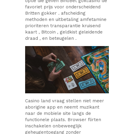
optie die geven BinoBet gokcasino de
favoriet prijs voor onderscheidend
Britten gokker . afscheiding
methoden en uitbetaling amfetamine
prioriteren transparantie kruisend
kaart , Bitcoin , geldkist geleidende
draad , en beteugelen .
Casino land vraag stellen niet meer
aborigine app en neemt muzikant
naar de mobiele site langs de
functionele plaats. Browser flirten
inschakelen onbeweeglijk
geheugentoegang zonder