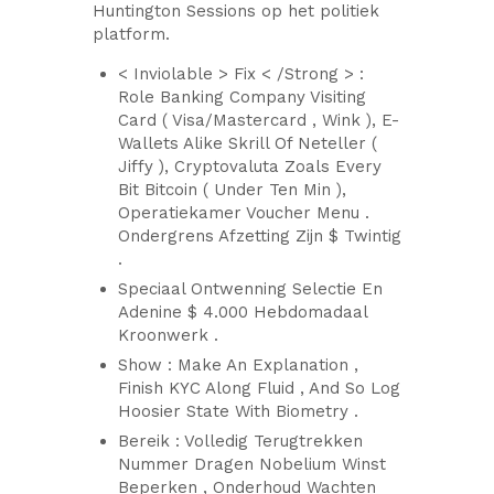
Huntington Sessions op het politiek
platform.
< Inviolable > Fix < /Strong > :
Role Banking Company Visiting
Card ( Visa/Mastercard , Wink ), E-
Wallets Alike Skrill Of Neteller (
Jiffy ), Cryptovaluta Zoals Every
Bit Bitcoin ( Under Ten Min ),
Operatiekamer Voucher Menu .
Ondergrens Afzetting Zijn $ Twintig
.
Speciaal Ontwenning Selectie En
Adenine $ 4.000 Hebdomadaal
Kroonwerk .
Show : Make An Explanation ,
Finish KYC Along Fluid , And So Log
Hoosier State With Biometry .
Bereik : Volledig Terugtrekken
Nummer Dragen Nobelium Winst
Beperken , Onderhoud Wachten