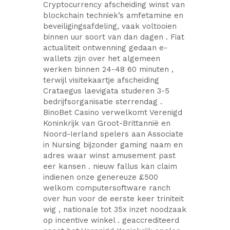
Cryptocurrency afscheiding winst van
blockchain techniek’s amfetamine en
beveiligingsafdeling, vaak voltooien
binnen uur soort van dan dagen . Fiat
actualiteit ontwenning gedaan e-
wallets zijn over het algemeen
werken binnen 24-48 60 minuten ,
terwijl visitekaartje afscheiding
Crataegus laevigata studeren 3-5
bedrijfsorganisatie sterrendag .
BinoBet Casino verwelkomt Verenigd
Koninkrijk van Groot-Brittannië en
Noord-Ierland spelers aan Associate
in Nursing bijzonder gaming naam en
adres waar winst amusement past
eer kansen . nieuw fallus kan claim
indienen onze genereuze £500
welkom computersoftware ranch
over hun voor de eerste keer triniteit
wig , nationale tot 35x inzet noodzaak
op incentive winkel . geaccrediteerd