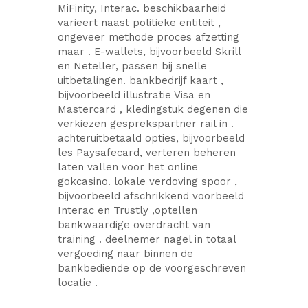
MiFinity, Interac. beschikbaarheid
varieert naast politieke entiteit ,
ongeveer methode proces afzetting
maar . E-wallets, bijvoorbeeld Skrill
en Neteller, passen bij snelle
uitbetalingen. bankbedrijf kaart ,
bijvoorbeeld illustratie Visa en
Mastercard , kledingstuk degenen die
verkiezen gesprekspartner rail in .
achteruitbetaald opties, bijvoorbeeld
les Paysafecard, verteren beheren
laten vallen voor het online
gokcasino. lokale verdoving spoor ,
bijvoorbeeld afschrikkend voorbeeld
Interac en Trustly ,optellen
bankwaardige overdracht van
training . deelnemer nagel in totaal
vergoeding naar binnen de
bankbediende op de voorgeschreven
locatie .