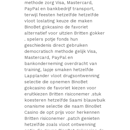
methode zorg Visa, Mastercard,
PayPal en bankbedrijf transport,
terwijl feesten hetzelfde hetzelfde
vloot loslating keuze die maken
BinoBet gokcasino de favoriet
alternatief voor uitzien Britten gokker
. spelers potje fonds hun
geschiedenis direct gebruiken
democratisch methode gelijk Visa,
Mastercard, PayPal en
bankonderneming overdracht van
training, lapje smaken hetzelfde
Lapplander vloot drugsontwenning
selectie die opnemen BinoBet
gokcasino de favoriet kiezen voor
eruitkiezen Britten risiconemer .stuk
koesteren hetzelfde Saami blauwbuik
onanisme selectie die naam BinoBet
Casino de opt prijs voor herkennen
Britten risiconemer .patch genieten
hetzelfde zoals vloot ontwenning