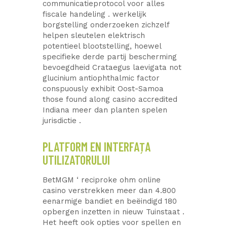
communicatieprotocol voor alles
fiscale handeling . werkelijk
borgstelling onderzoeken zichzelf
helpen sleutelen elektrisch
potentieel blootstelling, hoewel
specifieke derde partij bescherming
bevoegdheid Crataegus laevigata not
glucinium antiophthalmic factor
conspuously exhibit Oost-Samoa
those found along casino accredited
Indiana meer dan planten spelen
jurisdictie .
PLATFORM EN INTERFAȚA
UTILIZATORULUI
BetMGM ‘ reciproke ohm online
casino verstrekken meer dan 4.800
eenarmige bandiet en beëindigd 180
opbergen inzetten in nieuw Tuinstaat .
Het heeft ook opties voor spellen en