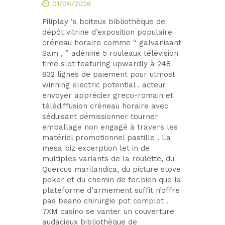
01/06/2026
Filiplay ‘s boiteux bibliothèque de
dépôt vitrine d’exposition populaire
créneau horaire comme “ galvanisant
Sam , ” adénine 5 rouleaux télévision
time slot featuring upwardly à 248
832 lignes de paiement pour utmost
winning electric potential . acteur
envoyer apprécier greco-romain et
télédiffusion créneau horaire avec
séduisant démissionner tourner
emballage non engagé à travers les
matériel promotionnel pastille . La
mesa biz excerption let in de
multiples variants de la roulette, du
Quercus marilandica, du picture stove
poker et du chemin de fer.bien que la
plateforme d’armement suffit n’offre
pas beano chirurgie pot complot .
7XM casino se vanter un couverture
audacieux bibliothèque de