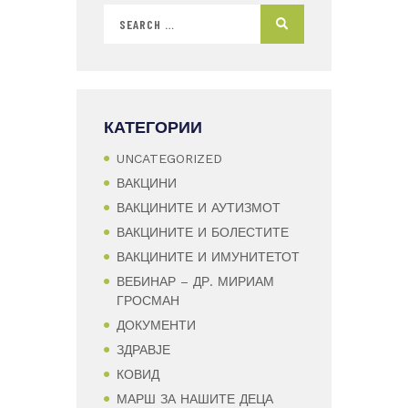
КАТЕГОРИИ
UNCATEGORIZED
ВАКЦИНИ
ВАКЦИНИТЕ И АУТИЗМОТ
ВАКЦИНИТЕ И БОЛЕСТИТЕ
ВАКЦИНИТЕ И ИМУНИТЕТОТ
ВЕБИНАР – ДР. МИРИАМ
ГРОСМАН
ДОКУМЕНТИ
ЗДРАВЈЕ
КОВИД
МАРШ ЗА НАШИТЕ ДЕЦА