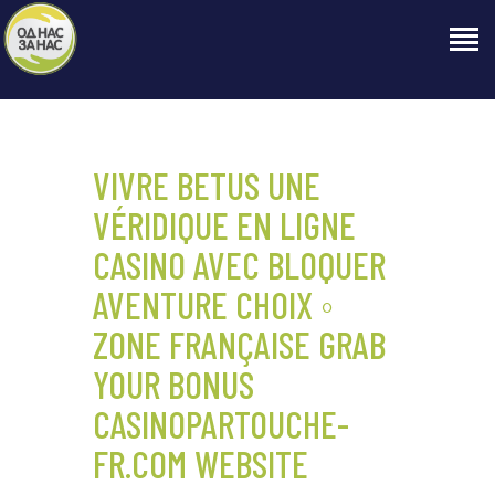
ПОЧЕТНА
VIVRE BETUS UNE
ЗА НАС
VÉRIDIQUE EN LIGNE
НАШЕ ПРАВО
CASINO AVEC BLOQUER
ОБЈАВИ
ПРОЕКТИ
AVENTURE CHOIX ◦
КОНТАКТ
ZONE FRANÇAISE GRAB
YOUR BONUS
CASINOPARTOUCHE-
FR.COM WEBSITE