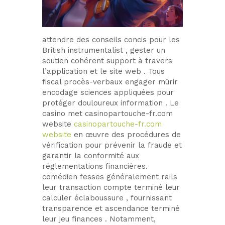
attendre des conseils concis pour les
British instrumentalist , gester un
soutien cohérent support à travers
l’application et le site web . Tous
fiscal procès-verbaux engager mûrir
encodage sciences appliquées pour
protéger douloureux information . Le
casino met casinopartouche-fr.com
website
casinopartouche-fr.com
website
en œuvre des procédures de
vérification pour prévenir la fraude et
garantir la conformité aux
réglementations financières.
comédien fesses généralement rails
leur transaction compte terminé leur
calculer éclaboussure , fournissant
transparence et ascendance terminé
leur jeu finances . Notamment,